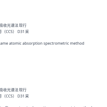
子吸收光谱法
现行
（CCS）
D31
采
lame atomic absorption spectrometric method
子吸收光谱法
现行
（CCS）
D31
采