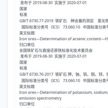
发布于
2019-08-30
实施于
2020-07-01
国家
标准
GB/T 6730.77-2019
铁矿石 砷含量的测定 氢化物
国际标准分类号（ICS）
73.060.10
中国标准分类号
英文标题
Iron ores—Determination of arsenic content—H
归口单位
全国铁矿石与直接还原铁标准化技术委员会
发布于
2019-08-30
实施于
2020-07-01
国家
标准
GB/T 6730.76-2017
铁矿石 钾、钠、钒、铜、锌、
国际标准分类号（ICS）
73.060.10
中国标准分类号
英文标题
Iron ores—Determination of potassium, sodium, 
emission spectrometry
归口单位