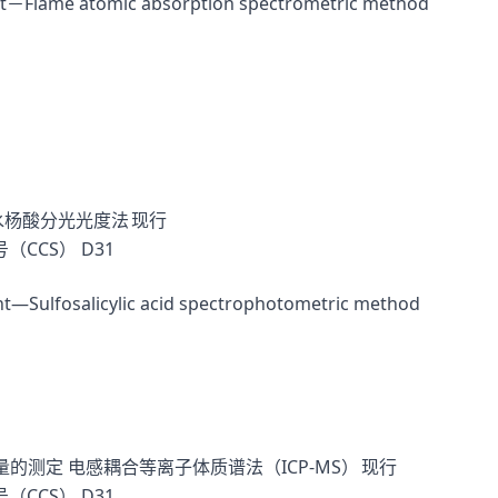
t－Flame atomic absorption spectrometric method
水杨酸分光光度法
现行
（CCS）
D31
nt—Sulfosalicylic acid spectrophotometric method
的测定 电感耦合等离子体质谱法（ICP-MS）
现行
（CCS）
D31