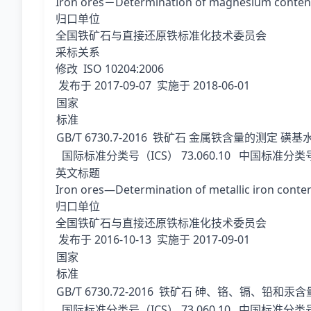
Iron ores－Determination of magnesium conten
归口单位
全国铁矿石与直接还原铁标准化技术委员会
采标关系
修改 ISO 10204:2006
发布于
2017-09-07
实施于
2018-06-01
国家
标准
GB/T 6730.7-2016
铁矿石 金属铁含量的测定 磺基
国际标准分类号（ICS）
73.060.10
中国标准分类号
英文标题
Iron ores—Determination of metallic iron conte
归口单位
全国铁矿石与直接还原铁标准化技术委员会
发布于
2016-10-13
实施于
2017-09-01
国家
标准
GB/T 6730.72-2016
铁矿石 砷、铬、镉、铅和汞含量
国际标准分类号（ICS）
73.060.10
中国标准分类号