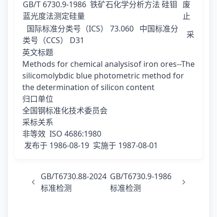
GB/T 6730.9-1986
铁矿石化学分析方法 硅钼
废
蓝光度法测定硅量
止
国际标准分类号（ICS）
73.060
中国标准分
采
类号（CCS）
D31
英文标题
Methods for chemical analysisof iron ores--The
silicomolybdic blue photometric method for
the determination of silicon content
归口单位
全国钢标准化技术委员会
采标关系
非等效 ISO 4686:1980
发布于
1986-08-19
实施于
1987-08-01
GB/T6730.88-2024
GB/T6730.9-1986
标准检测
标准检测