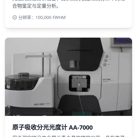
合物鉴定与定量分析。
分辨率：100,000 FWHM
原子吸收分光光度计 AA-7000