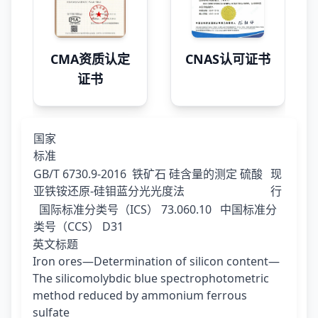
CMA资质认定
CNAS认可证书
证书
国家
标准
GB/T 6730.9-2016
铁矿石 硅含量的测定 硫酸
现
亚铁铵还原-硅钼蓝分光光度法
行
国际标准分类号（ICS）
73.060.10
中国标准分
类号（CCS）
D31
英文标题
Iron ores—Determination of silicon content—
The silicomolybdic blue spectrophotometric
method reduced by ammonium ferrous
sulfate