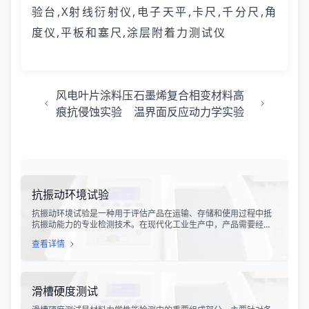
验台,X射线衍射仪,电子天平,卡尺,千分尺,角
度仪,平板和塞尺,涂层附着力测试仪
风电叶片涂料压
石墨烯复合相变材料高
痕抗侵蚀实验
温界面反应动力学实验
抗振动环境试验
抗振动环境试验是一种用于评估产品在运输、存储和使用过程中抵
抗振动能力的专业检测技术。在现代化工业生产中，产品需要经历
各种复杂的物流运输环节，从生产线到最终用户手中，不可避免地
查看详情
会受到不同程度的振动冲击。这种振动可能导致产品结构松动、零
部件损坏、性能下降甚至完全失效，给生产企业和消费者带来巨大
的经济损失和安全隐患。
滑槽硬度测试