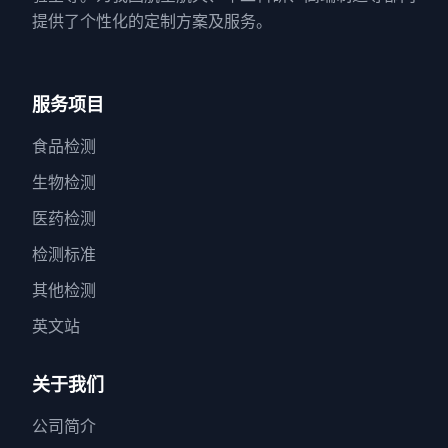
提供了个性化的定制方案及服务。
服务项目
食品检测
生物检测
医药检测
检测标准
其他检测
英文站
关于我们
公司简介