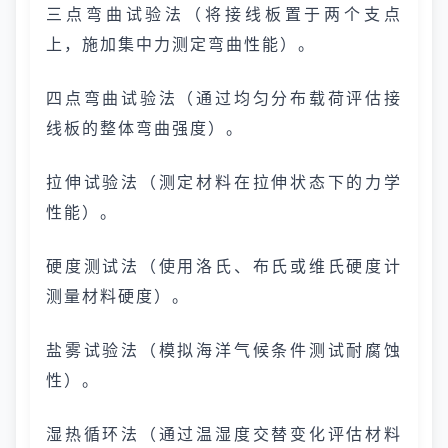
三点弯曲试验法（将接线板置于两个支点
上，施加集中力测定弯曲性能）。
四点弯曲试验法（通过均匀分布载荷评估接
线板的整体弯曲强度）。
拉伸试验法（测定材料在拉伸状态下的力学
性能）。
硬度测试法（使用洛氏、布氏或维氏硬度计
测量材料硬度）。
盐雾试验法（模拟海洋气候条件测试耐腐蚀
性）。
湿热循环法（通过温湿度交替变化评估材料