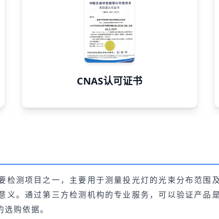
CNAS认可证书
要检测项目之一，主要用于测量投光灯的光束分布范围
意义。通过第三方检测机构的专业服务，可以验证产品
的选购依据。