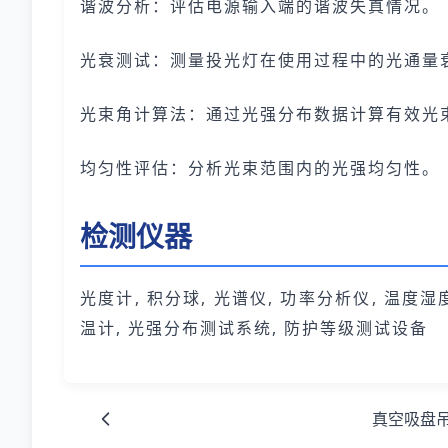
谐波分析：评估电源输入端的谐波失真情况。
光衰测试：测量投光灯在使用过程中的光通量
光束角计算法：通过光强分布数据计算有效光
均匀性评估：分析光束范围内的光强均匀性。
检测仪器
光度计, 积分球, 光谱仪, 功率分析仪, 温度湿
温计, 光强分布测试系统, 防护等级测试设备
真空吸盘