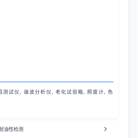
阻测试仪, 谐波分析仪, 老化试验箱, 照度计, 色
耐油性检测