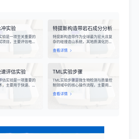
脉冲实验
特提斯构造带岩石成分分析
实验是一项至关重要的
特提斯构造带作为全球最为宏大且复
试项目，主要评估电子
杂的碰撞造山系统，其地质演化历史
受雷电电磁脉冲干扰时
跨越了数亿年，记录了原特提斯、古
查看详情
。雷电作为一种自然现
特提斯和新特提斯洋的开裂与闭合过
程中会产生极强的电磁
程。对该构造带内岩石进行精确的成
冲具有上升时间快、持
分分析，是揭示板块俯冲、碰撞造山
量密度高等特点，可能
机制以及成矿作用规律的关键手段。
快速评估实验
TML实验步骤
设备造成严重的干扰甚
特提斯构造带岩石成分分析技术，主
。
要是基于现代地球化学分析手段，对
评估实验是一项重要的
TML实验步骤是微生物检测与质量控
采集自该区域的各类岩石样本进行主
术，主要用于快速、准
制领域中的核心操作流程，主要用于
量元素、微量元素以及同位素组成的
的代谢活性和生存状
测定样品中的总微生物负荷。在制
定性与定量测定。
查看详情
过检测细菌细胞内的特
药、食品、化妆品及环境监测等行
酶活性或能量指标，能
业，TML（Total Microbial Load）检
获得细菌活性的定量数
测是评估产品卫生质量、安全性以及
测、食品安全、医药研
生产过程控制水平的关键指标。通过
提供科学依据。
对样品中需氧菌总数、霉菌和酵母菌
总数的定量分析，科研人员和质量控
制人员能够准确判断样品是否受到微
生物污染，从而确保最终产品的质量
符合相关法规标准。