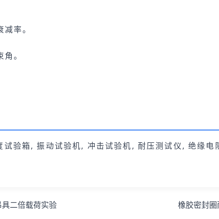
衰减率。
束角。
度试验箱, 振动试验机, 冲击试验机, 耐压测试仪, 绝缘电
吊具二倍载荷实验
橡胶密封圈