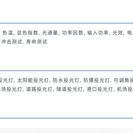
 色温, 显色指数, 光通量, 功率因数, 输入功率, 光效, 
 冲击测试, 寿命测试
钠投光灯, 太阳能投光灯, 防水投光灯, 防爆投光灯, 可调角
体育场投光灯, 道路投光灯, 隧道投光灯, 港口投光灯, 机场