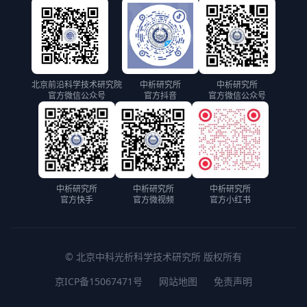
北京前沿科学技术研究院
中析研究所
中析研究所
官方微信公众号
官方抖音
官方微信公众号
中析研究所
中析研究所
中析研究所
官方快手
官方微视频
官方小红书
© 北京中科光析科学技术研究所 版权所有
京ICP备15067471号
网站地图
免责声明