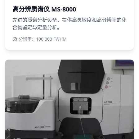
高分辨质谱仪 MS-8000
先进的质谱分析设备，提供高灵敏度和高分辨率的化
合物鉴定与定量分析。
分辨率：100,000 FWHM