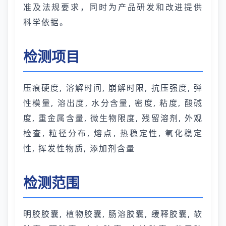
准及法规要求，同时为产品研发和改进提供
科学依据。
检测项目
压痕硬度, 溶解时间, 崩解时限, 抗压强度, 弹
性模量, 溶出度, 水分含量, 密度, 粘度, 酸碱
度, 重金属含量, 微生物限度, 残留溶剂, 外观
检查, 粒径分布, 熔点, 热稳定性, 氧化稳定
性, 挥发性物质, 添加剂含量
检测范围
明胶胶囊, 植物胶囊, 肠溶胶囊, 缓释胶囊, 软