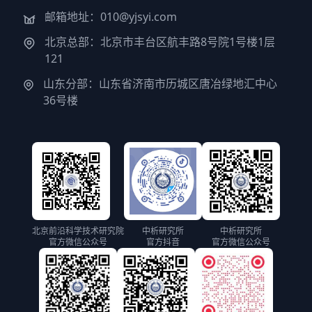
邮箱地址：010@yjsyi.com
北京总部：北京市丰台区航丰路8号院1号楼1层
121
山东分部：山东省济南市历城区唐冶绿地汇中心
36号楼
北京前沿科学技术研究院
中析研究所
中析研究所
官方微信公众号
官方抖音
官方微信公众号