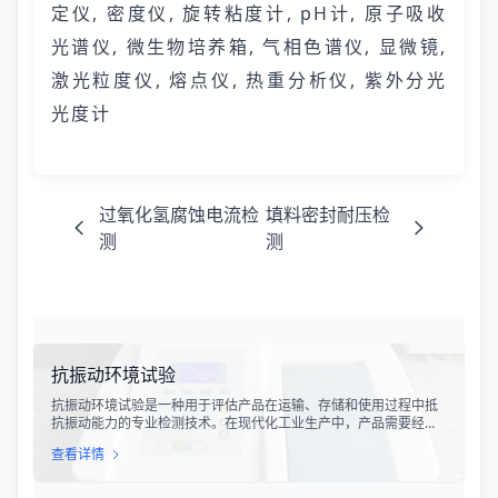
定仪, 密度仪, 旋转粘度计, pH计, 原子吸收
光谱仪, 微生物培养箱, 气相色谱仪, 显微镜,
激光粒度仪, 熔点仪, 热重分析仪, 紫外分光
光度计
过氧化氢腐蚀电流检
填料密封耐压检
测
测
抗振动环境试验
抗振动环境试验是一种用于评估产品在运输、存储和使用过程中抵
抗振动能力的专业检测技术。在现代化工业生产中，产品需要经历
各种复杂的物流运输环节，从生产线到最终用户手中，不可避免地
查看详情
会受到不同程度的振动冲击。这种振动可能导致产品结构松动、零
部件损坏、性能下降甚至完全失效，给生产企业和消费者带来巨大
的经济损失和安全隐患。