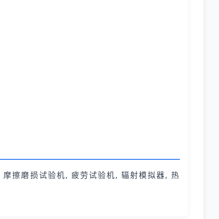
, 摩擦磨损试验机, 疲劳试验机, 辐射模拟器, 热