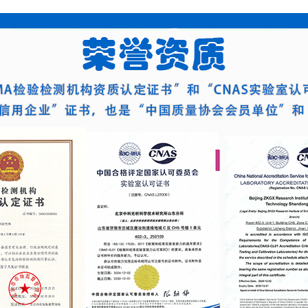
而是指细胞产
制，为包装行业提供了科学、规范的
物学反应的能
质量评价依据。
量度。