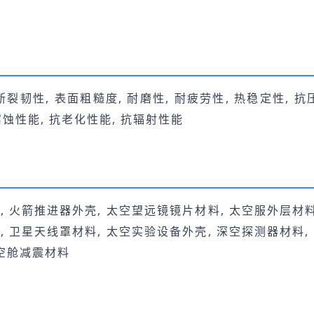
断裂韧性, 表面粗糙度, 耐磨性, 耐疲劳性, 热稳定性, 抗
腐蚀性能, 抗老化性能, 抗辐射性能
, 火箭推进器外壳, 太空望远镜镜片材料, 太空服外层材料
, 卫星天线罩材料, 太空实验设备外壳, 深空探测器材料,
太空舱减震材料