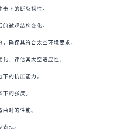
冲击下的断裂韧性。
后的微观结构变化。
分，确保其符合太空环境要求。
变化，评估其太空适应性。
力下的抗压能力。
态下的强度。
弯曲时的性能。
度表现。