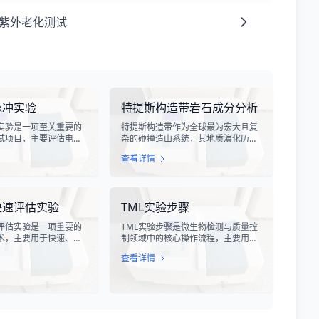
h紫外老化测试
脉冲实验
特提斯构造带岩石成分分析
实验是一项至关重要的
特提斯构造带作为全球最为宏大且复
试项目，主要评估电子
杂的碰撞造山系统，其地质演化历史
受雷电电磁脉冲干扰时
跨越了数亿年，记录了原特提斯、古
查看详情
。雷电作为一种自然现
特提斯和新特提斯洋的开裂与闭合过
程中会产生极强的电磁
程。对该构造带内岩石进行精确的成
冲具有上升时间快、持
分分析，是揭示板块俯冲、碰撞造山
量密度高等特点，可能
机制以及成矿作用规律的关键手段。
快速评估实验
TML实验步骤
设备造成严重的干扰甚
特提斯构造带岩石成分分析技术，主
。
要是基于现代地球化学分析手段，对
评估实验是一项重要的
TML实验步骤是微生物检测与质量控
采集自该区域的各类岩石样本进行主
术，主要用于快速、准
制领域中的核心操作流程，主要用于
量元素、微量元素以及同位素组成的
的代谢活性和生存状
测定样品中的总微生物负荷。在制
定性与定量测定。
查看详情
过检测细菌细胞内的特
药、食品、化妆品及环境监测等行
酶活性或能量指标，能
业，TML（Total Microbial Load）检
获得细菌活性的定量数
测是评估产品卫生质量、安全性以及
测、食品安全、医药研
生产过程控制水平的关键指标。通过
提供科学依据。
对样品中需氧菌总数、霉菌和酵母菌
总数的定量分析，科研人员和质量控