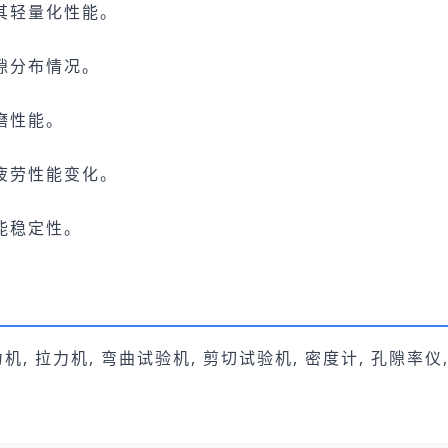
其轻量化性能。
隙分布情况。
磨性能。
疲劳性能变化。
能稳定性。
力机, 拉力机, 弯曲试验机, 剪切试验机, 密度计, 孔隙率仪