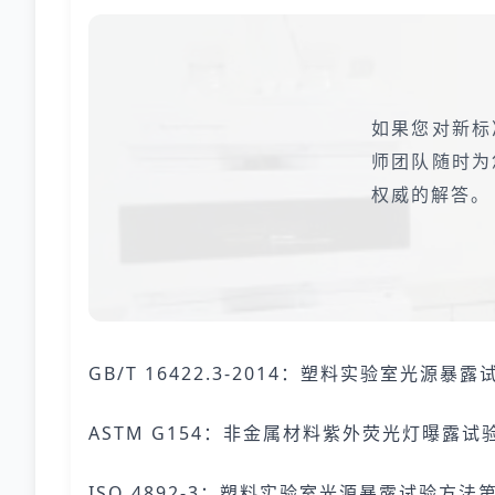
如果您对新标
师团队随时为
权威的解答。
GB/T 16422.3-2014：塑料实验室光
ASTM G154：非金属材料紫外荧光灯曝露试
ISO 4892-3：塑料实验室光源暴露试验方法