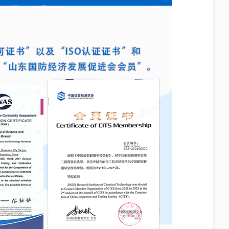
生物污染，从而确保最终产品的质量
符合相关法规标准。