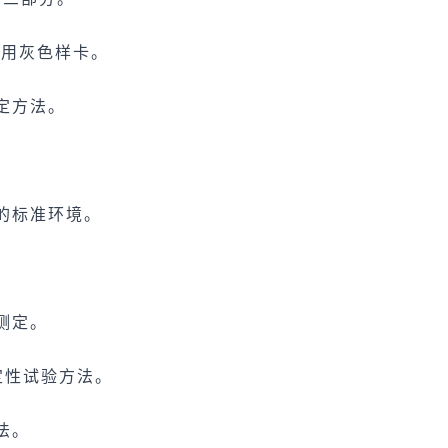
变色用灰色样卡。
测定方法。
验的标准环境。
能测定。
稳定性试验方法。
方法。