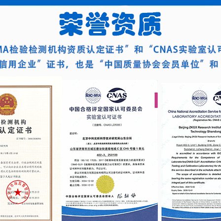
物学反应的能
质量评价依据。
量度。