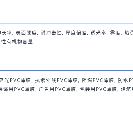
长率, 表面硬度, 耐冲击性, 厚度偏差, 透光率, 雾度, 热
挥发性有机物含量
 亮光PVC薄膜, 抗紫外线PVC薄膜, 阻燃PVC薄膜, 防水P
 装饰用PVC薄膜, 广告用PVC薄膜, 包装用PVC薄膜, 建筑