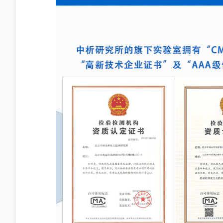
品能够引起某种特定生
通过构建小鼠金黄色葡萄球菌乳腺感
力，是其有效性的直接
染模型，科研人员能够在可控的实验
条件下，深入探究病原菌与宿主之间
的相互作用，揭示