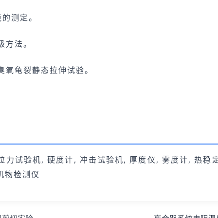
性能的测定。
评级方法。
胶耐臭氧龟裂静态拉伸试验。
拉力试验机, 硬度计, 冲击试验机, 厚度仪, 雾度计, 热稳
有机物检测仪