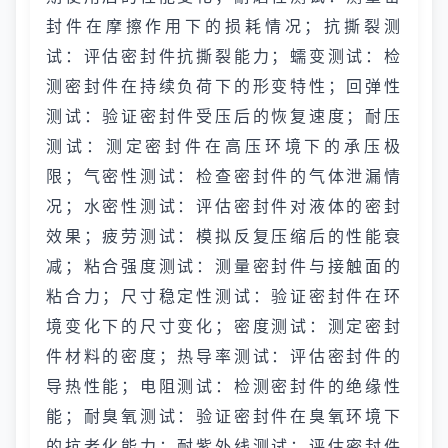
封件在摩擦作用下的损耗情况；抗撕裂测
试：评估密封件抗撕裂能力；蠕变测试：检
测密封件在持续负荷下的形变特性；回弹性
测试：验证密封件受压后的恢复速度；耐压
测试：测定密封件在高压环境下的承压极
限；气密性测试：检查密封件的气体泄漏情
况；水密性测试：评估密封件对液体的密封
效果；疲劳测试：模拟反复压缩后的性能衰
减；粘合强度测试：测量密封件与接触面的
粘合力；尺寸稳定性测试：验证密封件在环
境变化下的尺寸变化；密度测试：测定密封
件材料的密度；热导率测试：评估密封件的
导热性能；电阻测试：检测密封件的绝缘性
能；耐臭氧测试：验证密封件在臭氧环境下
的抗老化能力；耐紫外线测试：评估密封件