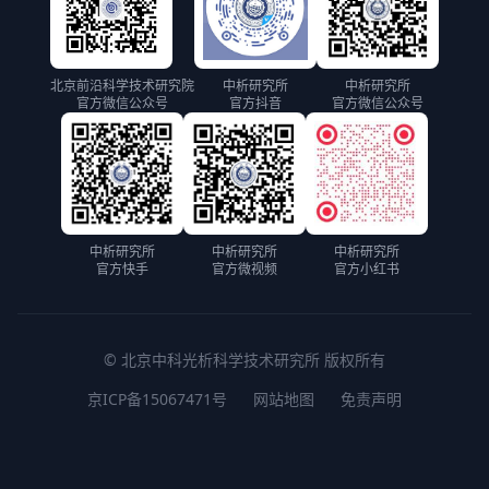
北京前沿科学技术研究院
中析研究所
中析研究所
官方微信公众号
官方抖音
官方微信公众号
中析研究所
中析研究所
中析研究所
官方快手
官方微视频
官方小红书
© 北京中科光析科学技术研究所 版权所有
京ICP备15067471号
网站地图
免责声明