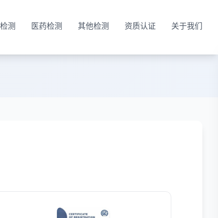
检测
医药检测
其他检测
资质认证
关于我们