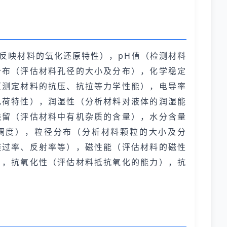
反映材料的氧化还原特性），pH值（检测材料
分布（评估材料孔径的大小及分布），化学稳定
（测定材料的抗压、抗拉等力学性能），电导率
电荷特性），润湿性（分析材料对液体的润湿能
残留（评估材料中有机杂质的含量），水分含量
稠度），粒径分布（分析材料颗粒的大小及分
透过率、反射率等），磁性能（评估材料的磁性
），抗氧化性（评估材料抵抗氧化的能力），抗