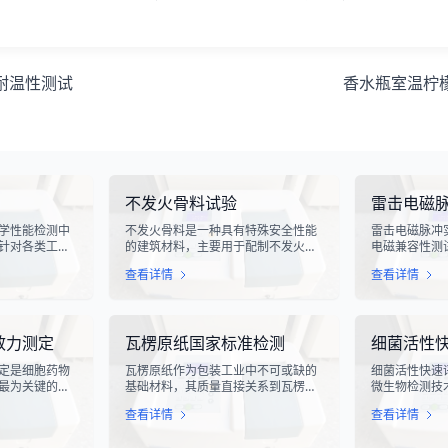
耐温性测试
香水瓶室温柠
不发火骨料试验
雷击电磁
学性能检测中
不发火骨料是一种具有特殊安全性能
雷击电磁脉冲
针对各类工业
的建筑材料，主要用于配制不发火混
电磁兼容性测
化生产线中使
凝土或不发火砂浆。该材料在受到摩
电气设备在遭
查看详情
查看详情
指标评估。滑
擦、撞击等机械作用时，不会产生火
的抗扰度性能
导向部件，其
花，从而有效降低在易燃易爆环境中
象，其放电过
的使用寿命、
发生火灾或爆炸事故的风险。不发火
脉冲，这种脉
通过科学的硬
骨料试验是评定该类材料安全性能的
续时间短、能
效力测定
瓦楞原纸国家标准检测
细菌活性
滑槽材料的抗
关键检测手段，对于保障工业生产安
对周围的电子
及整体机械强
全具有重要意义。
至永久性损坏
定是细胞药物
瓦楞原纸作为包装工业中不可或缺的
细菌活性快速
最为关键的核
基础材料，其质量直接关系到瓦楞纸
微生物检测技
医学与免疫治
箱的强度、耐用性和整体性能。瓦楞
确地评估细菌
查看详情
查看详情
R-T、TCR-
原纸国家标准检测是依据GB/T
态。该技术通
疗法的陆续上
13023-2008《瓦楞原纸》国家标准
定代谢产物、