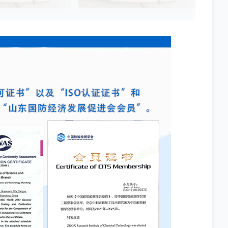
获得细菌活性的定量数
测是评估产品卫生质量、安全性以及
测、食品安全、医药研
生产过程控制水平的关键指标。通过
提供科学依据。
对样品中需氧菌总数、霉菌和酵母菌
总数的定量分析，科研人员和质量控
制人员能够准确判断样品是否受到微
生物污染，从而确保最终产品的质量
符合相关法规标准。