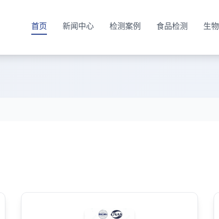
首页
新闻中心
检测案例
食品检测
生物