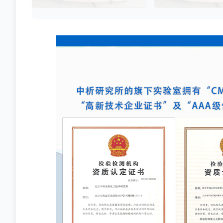
市，如何科学、准确地
性及乳用牲畜中常见的一种炎症性疾
胞药物”的临床治疗潜
病，对公共卫生和畜牧业经济均构成
部门与制药企业共同关
显著影响。金黄色葡萄球菌作为引发
物学效力，简称“效价
乳腺炎的主要病原菌之一，因其高致
细胞计数或表型分析，
病性和耐药性成为研究的重点对象。
品能够引起某种特定生
通过构建小鼠金黄色葡萄球菌乳腺感
力，是其有效性的直接
染模型，科研人员能够在可控的实验
条件下，深入探究病原菌与宿主之间
的相互作用，揭示