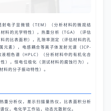
透射电子显微镜（TEM）（分析材料的微观结
测定材料的光学特性），热重分析（TGA）（评估
材料的比表面积），孔隙率测定（评估材料的孔
属元素），电感耦合等离子体发射光谱（ICP-
效液相色谱（HPLC）（分析材料中的有机化合
特性），恒电位极化（测试材料的腐蚀行为），
测材料的分子振动特性）。
，热重分析仪，差示扫描量热仪，比表面积分析
色谱仪，电化学工作站，动态光散射仪。