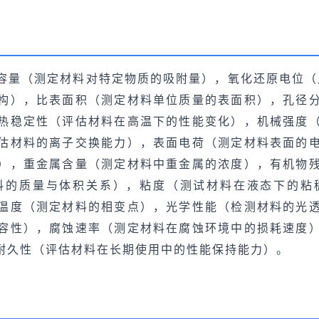
容量（测定材料对特定物质的吸附量），氧化还原电位（
构），比表面积（测定材料单位质量的表面积），孔径
热稳定性（评估材料在高温下的性能变化），机械强度
估材料的离子交换能力），表面电荷（测定材料表面的
），重金属含量（测定材料中重金属的浓度），有机物
料的质量与体积关系），粘度（测试材料在液态下的粘
温度（测定材料的相变点），光学性能（检测材料的光
容性），腐蚀速率（测定材料在腐蚀环境中的损耗速度
耐久性（评估材料在长期使用中的性能保持能力）。