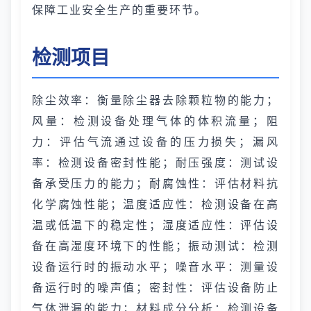
保障工业安全生产的重要环节。
检测项目
除尘效率：衡量除尘器去除颗粒物的能力；
风量：检测设备处理气体的体积流量；阻
力：评估气流通过设备的压力损失；漏风
率：检测设备密封性能；耐压强度：测试设
备承受压力的能力；耐腐蚀性：评估材料抗
化学腐蚀性能；温度适应性：检测设备在高
温或低温下的稳定性；湿度适应性：评估设
备在高湿度环境下的性能；振动测试：检测
设备运行时的振动水平；噪音水平：测量设
备运行时的噪声值；密封性：评估设备防止
气体泄漏的能力；材料成分分析：检测设备