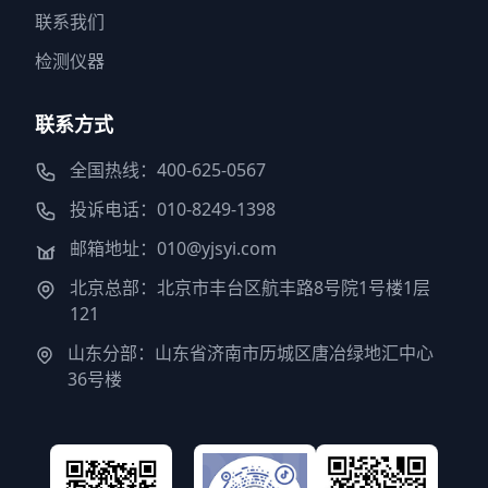
联系我们
检测仪器
联系方式
全国热线：400-625-0567
投诉电话：010-8249-1398
邮箱地址：010@yjsyi.com
北京总部：北京市丰台区航丰路8号院1号楼1层
121
山东分部：山东省济南市历城区唐冶绿地汇中心
36号楼