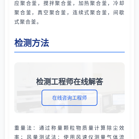
应聚合釜，搅拌聚合釜，加热聚合釜，冷却
聚合釜，真空聚合釜，连续式聚合釜，间歇
式聚合釜。
检测方法
检测工程师在线解答
在线咨询工程师
重量法：通过称量颗粒物质量计算除尘效
率；风量测试法：使用风速仪测量气体流