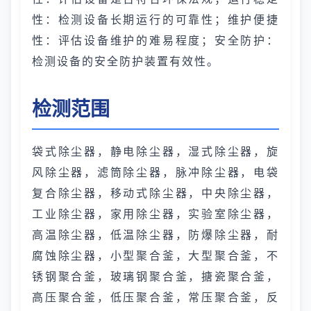
性：检测设备长期运行的可靠性；维护便捷
性：评估设备维护的难易程度；安全防护：
检测设备的安全防护装置有效性。
检测范围
袋式除尘器，静电除尘器，湿式除尘器，旋
风除尘器，滤筒除尘器，脉冲除尘器，电袋
复合除尘器，移动式除尘器，中央除尘器，
工业除尘器，家用除尘器，实验室除尘器，
高温除尘器，低温除尘器，防爆除尘器，耐
腐蚀除尘器，小型聚合釜，大型聚合釜，不
锈钢聚合釜，玻璃钢聚合釜，搪瓷聚合釜，
高压聚合釜，低压聚合釜，常压聚合釜，反