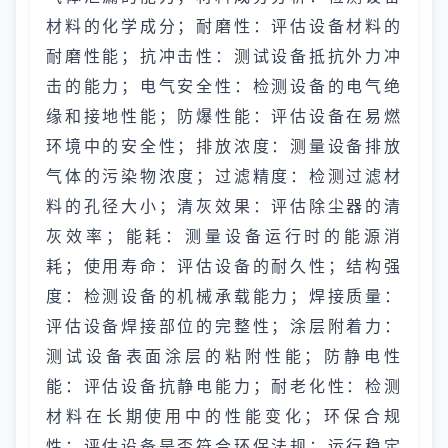
材料的化学成分；耐磨性：评估设备材料的
耐磨性能；抗冲击性：测试设备抵抗外力冲
击的能力；电气安全性：检测设备的电气绝
缘和接地性能；防爆性能：评估设备在易燃
环境中的安全性；排放浓度：测量设备排放
气体的污染物浓度；过滤精度：检测过滤材
料的孔径大小；清灰效果：评估除尘器的清
灰效率；能耗：测量设备运行时的能源消
耗；使用寿命：评估设备的耐久性；结构强
度：检测设备的机械承载能力；焊接质量：
评估设备焊接部位的完整性；涂层附着力：
测试设备表面涂层的粘附性能；防静电性
能：评估设备抗静电能力；耐老化性：检测
材料在长期使用中的性能变化；环保合规
性：评估设备是否符合环保法规；运行稳定