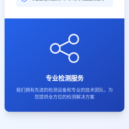
专业检测服务
我们拥有先进的检测设备和专业的技术团队，为
您提供全方位的检测解决方案