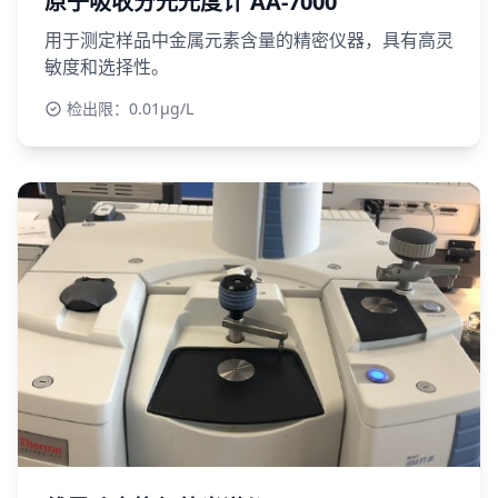
原子吸收分光光度计 AA-7000
用于测定样品中金属元素含量的精密仪器，具有高灵
敏度和选择性。
检出限：0.01μg/L