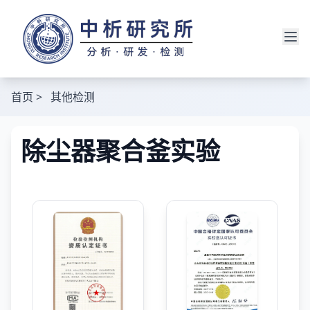
首页
>
其他检测
除尘器聚合釜实验