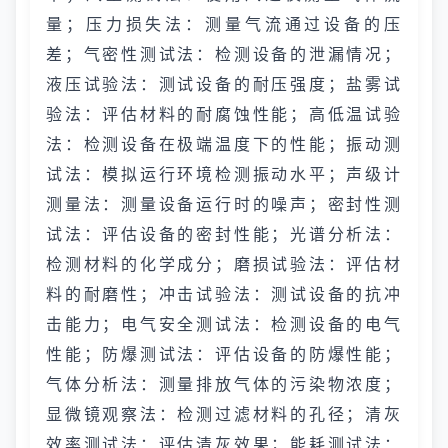
量；压力损失法：测量气流通过设备的压
差；气密性测试法：检测设备的泄漏情况；
液压试验法：测试设备的耐压强度；盐雾试
验法：评估材料的耐腐蚀性能；高低温试验
法：检测设备在极端温度下的性能；振动测
试法：模拟运行环境检测振动水平；声级计
测量法：测量设备运行时的噪声；密封性测
试法：评估设备的密封性能；光谱分析法：
检测材料的化学成分；磨损试验法：评估材
料的耐磨性；冲击试验法：测试设备的抗冲
击能力；电气安全测试法：检测设备的电气
性能；防爆测试法：评估设备的防爆性能；
气体分析法：测量排放气体的污染物浓度；
显微镜观察法：检测过滤材料的孔径；清灰
效率测试法：评估清灰效果；能耗测试法：