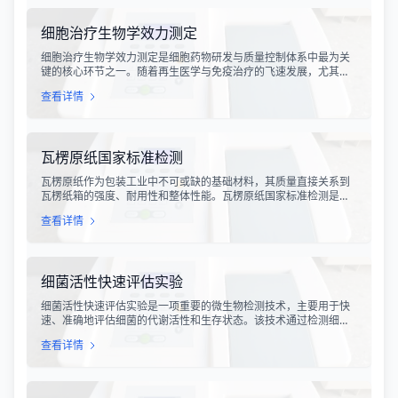
过构建小鼠金黄色葡萄球菌乳腺感染模型，科研人员能够在可控的
实验条件下，深入探究病原菌与宿主之间的相互作用，揭示
细胞治疗生物学效力测定
细胞治疗生物学效力测定是细胞药物研发与质量控制体系中最为关
键的核心环节之一。随着再生医学与免疫治疗的飞速发展，尤其是
CAR-T、TCR-T、干细胞及NK细胞疗法的陆续上市，如何科学、准
查看详情
确地评估这些“活细胞药物”的临床治疗潜力，成为了监管部门与制药
企业共同关注的焦点。生物学效力，简称“效价”，并非简单的细胞计
数或表型分析，而是指细胞产品能够引起某种特定生物学反应的能
力，是其有效性的直接量度。
瓦楞原纸国家标准检测
瓦楞原纸作为包装工业中不可或缺的基础材料，其质量直接关系到
瓦楞纸箱的强度、耐用性和整体性能。瓦楞原纸国家标准检测是依
据GB/T 13023-2008《瓦楞原纸》国家标准及相关测试方法标准，
查看详情
对瓦楞原纸的各项物理性能指标进行系统化测试和评价的过程。该
检测体系涵盖了从原材料选取到成品出厂的全过程质量控制，为包
装行业提供了科学、规范的质量评价依据。
细菌活性快速评估实验
细菌活性快速评估实验是一项重要的微生物检测技术，主要用于快
速、准确地评估细菌的代谢活性和生存状态。该技术通过检测细菌
细胞内的特定代谢产物、酶活性或能量指标，能够在短时间内获得
查看详情
细菌活性的定量数据，为环境监测、食品安全、医药研发和工业生
产提供科学依据。