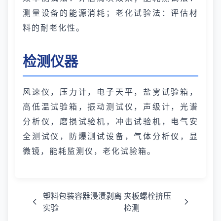
测量设备的能源消耗；老化试验法：评估材
料的耐老化性。
检测仪器
风速仪，压力计，电子天平，盐雾试验箱，
高低温试验箱，振动测试仪，声级计，光谱
分析仪，磨损试验机，冲击试验机，电气安
全测试仪，防爆测试设备，气体分析仪，显
微镜，能耗监测仪，老化试验箱。
塑料包装容器浸渍剥离
夹板螺栓挤压
实验
检测