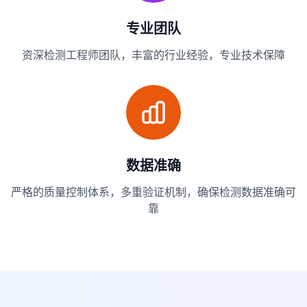
专业团队
资深检测工程师团队，丰富的行业经验，专业技术保障
数据准确
严格的质量控制体系，多重验证机制，确保检测数据准确可
靠