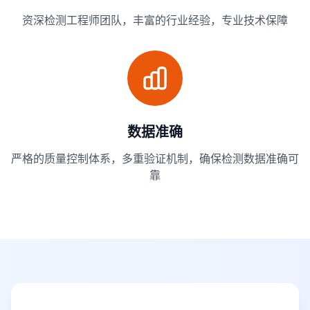
资深检测工程师团队，丰富的行业经验，专业技术保障
数据准确
严格的质量控制体系，多重验证机制，确保检测数据准确可
靠