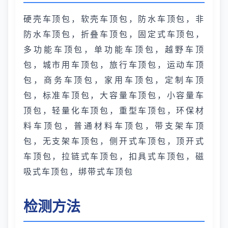
硬壳车顶包，软壳车顶包，防水车顶包，非
防水车顶包，折叠车顶包，固定式车顶包，
多功能车顶包，单功能车顶包，越野车顶
包，城市用车顶包，旅行车顶包，运动车顶
包，商务车顶包，家用车顶包，定制车顶
包，标准车顶包，大容量车顶包，小容量车
顶包，轻量化车顶包，重型车顶包，环保材
料车顶包，普通材料车顶包，带支架车顶
包，无支架车顶包，侧开式车顶包，顶开式
车顶包，拉链式车顶包，扣具式车顶包，磁
吸式车顶包，绑带式车顶包
检测方法