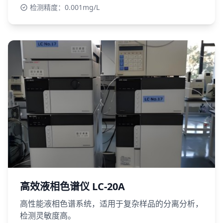
检测精度：0.001mg/L
高效液相色谱仪 LC-20A
高性能液相色谱系统，适用于复杂样品的分离分析，
检测灵敏度高。