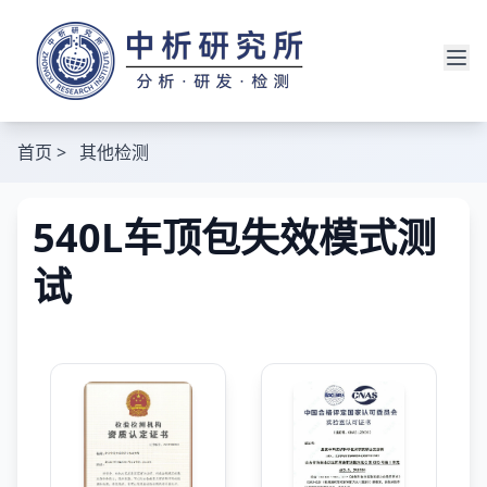
首页
>
其他检测
540L车顶包失效模式测
试