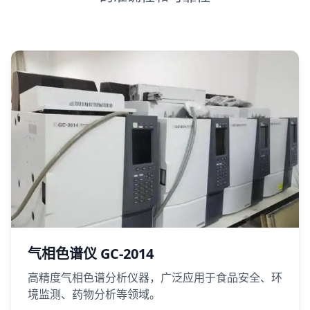
气相色谱仪 GC-2014
高精度气相色谱分析仪器，广泛应用于食品安全、环
境监测、药物分析等领域。