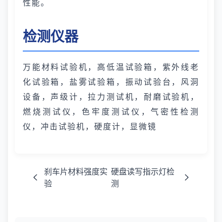
性能。
检测仪器
万能材料试验机，高低温试验箱，紫外线老
化试验箱，盐雾试验箱，振动试验台，风洞
设备，声级计，拉力测试机，耐磨试验机，
燃烧测试仪，色牢度测试仪，气密性检测
仪，冲击试验机，硬度计，显微镜
刹车片材料强度实
硬盘读写指示灯检
验
测