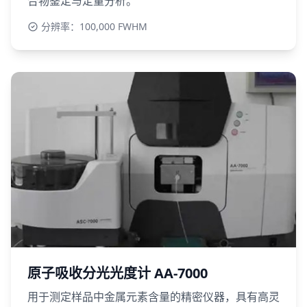
合物鉴定与定量分析。
分辨率：100,000 FWHM
原子吸收分光光度计 AA-7000
用于测定样品中金属元素含量的精密仪器，具有高灵