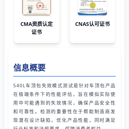
CMA资质认定
CNAS认可证书
证书
信息概要
540L车顶包失效模式测试是针对车顶包产品
在极端条件下的性能评估，旨在模拟实际使
用中可能遇到的失效情况，确保产品安全性
和可靠性。检测的重要性在于帮助制造商发
现潜在设计缺陷，优化产品性能，同时满足
行业标准和法规要求，保障消费者权益。