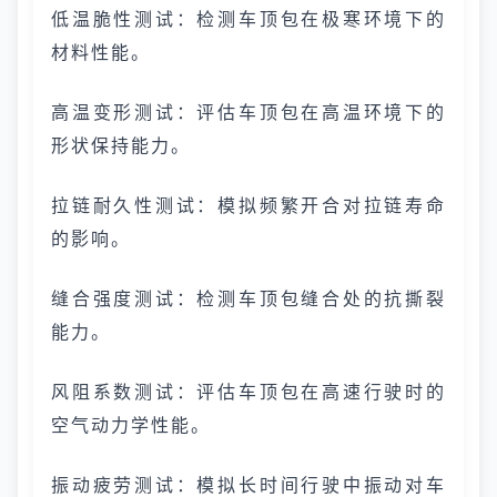
低温脆性测试：检测车顶包在极寒环境下的
材料性能。
高温变形测试：评估车顶包在高温环境下的
形状保持能力。
拉链耐久性测试：模拟频繁开合对拉链寿命
的影响。
缝合强度测试：检测车顶包缝合处的抗撕裂
能力。
风阻系数测试：评估车顶包在高速行驶时的
空气动力学性能。
振动疲劳测试：模拟长时间行驶中振动对车