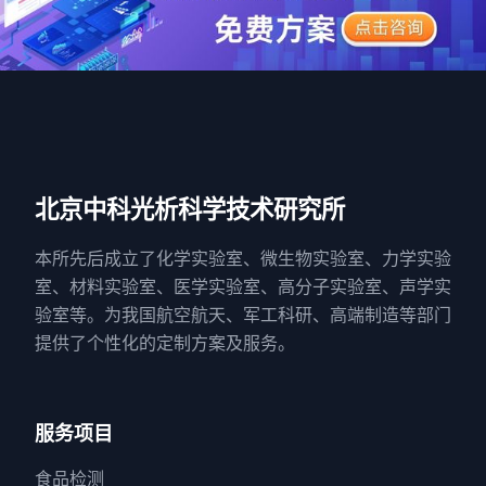
北京中科光析科学技术研究所
本所先后成立了化学实验室、微生物实验室、力学实验
室、材料实验室、医学实验室、高分子实验室、声学实
验室等。为我国航空航天、军工科研、高端制造等部门
提供了个性化的定制方案及服务。
服务项目
食品检测