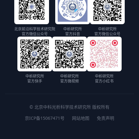
北京前沿科学技术研究院
中析研究所
中析研究所
官方微信公众号
官方抖音
官方微信公众号
中析研究所
中析研究所
中析研究所
官方快手
官方微视频
官方小红书
© 北京中科光析科学技术研究所 版权所有
京ICP备15067471号
网站地图
免责声明