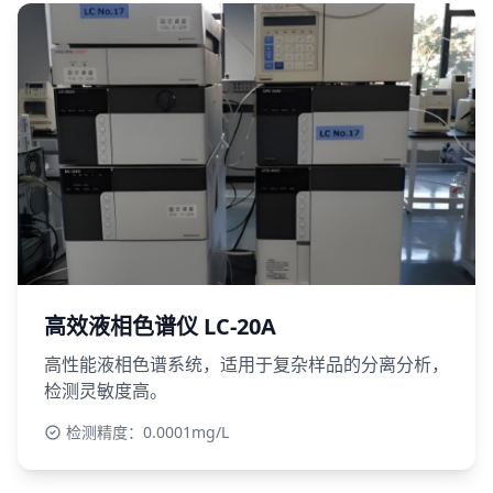
高效液相色谱仪 LC-20A
高性能液相色谱系统，适用于复杂样品的分离分析，
检测灵敏度高。
检测精度：0.0001mg/L