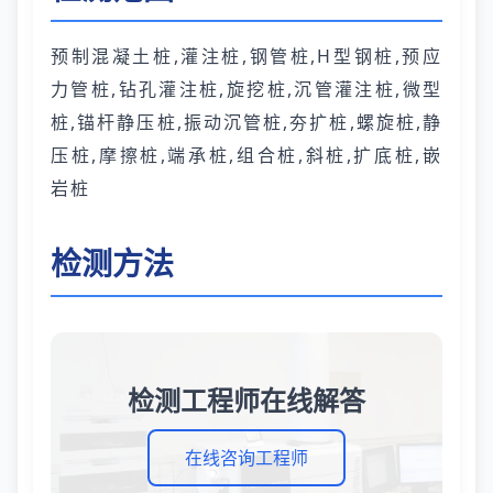
预制混凝土桩,灌注桩,钢管桩,H型钢桩,预应
力管桩,钻孔灌注桩,旋挖桩,沉管灌注桩,微型
桩,锚杆静压桩,振动沉管桩,夯扩桩,螺旋桩,静
压桩,摩擦桩,端承桩,组合桩,斜桩,扩底桩,嵌
岩桩
检测方法
检测工程师在线解答
在线咨询工程师