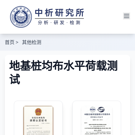
首页
>
其他检测
地基桩均布水平荷载测
试