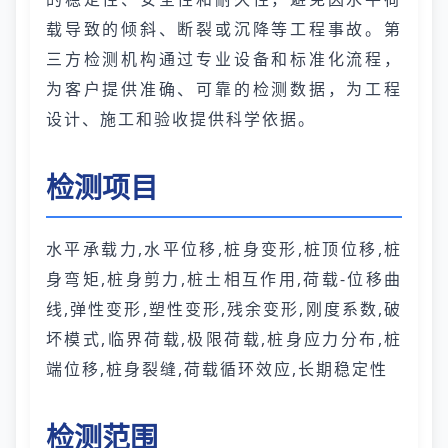
载导致的倾斜、断裂或沉降等工程事故。第
三方检测机构通过专业设备和标准化流程，
为客户提供准确、可靠的检测数据，为工程
设计、施工和验收提供科学依据。
检测项目
水平承载力,水平位移,桩身变形,桩顶位移,桩
身弯矩,桩身剪力,桩土相互作用,荷载-位移曲
线,弹性变形,塑性变形,残余变形,刚度系数,破
坏模式,临界荷载,极限荷载,桩身应力分布,桩
端位移,桩身裂缝,荷载循环效应,长期稳定性
检测范围