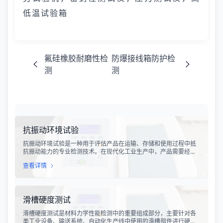
低温试验箱
氟硅橡胶耐磨性检
防爆接线箱防护检
测
测
抗振动环境试验
抗振动环境试验是一种用于评估产品在运输、存储和使用过程中抵
抗振动能力的专业检测技术。在现代化工业生产中，产品需要经历
各种复杂的物流运输环节，从生产线到最终用户手中，不可避免地
查看详情
会受到不同程度的振动冲击。这种振动可能导致产品结构松动、零
部件损坏、性能下降甚至完全失效，给生产企业和消费者带来巨大
的经济损失和安全隐患。
滑槽硬度测试
滑槽硬度测试是材料力学性能检测中的重要组成部分，主要针对各
类工业设备、输送系统、自动化生产线中使用的滑槽部件进行硬度