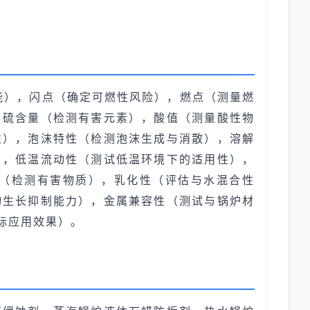
能），闪点（确定可燃性风险），燃点（测量燃
，硫含量（检测有害元素），酸值（测量酸性物
性），泡沫特性（检测泡沫生成与消散），溶解
），低温流动性（测试低温环境下的适用性），
（检测有害物质），乳化性（评估与水混合性
物生长抑制能力），金属兼容性（测试与锅炉材
际应用效果）。