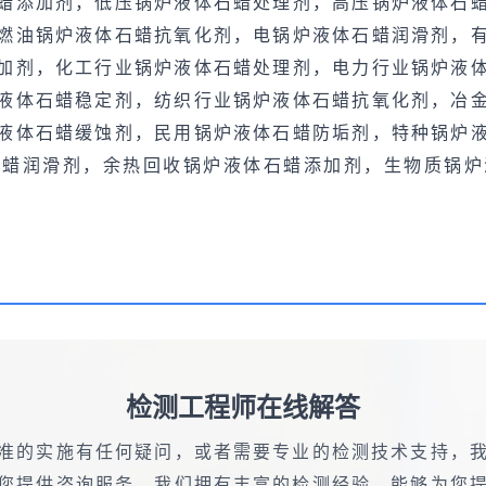
蜡添加剂，低压锅炉液体石蜡处理剂，高压锅炉液体石
燃油锅炉液体石蜡抗氧化剂，电锅炉液体石蜡润滑剂，
加剂，化工行业锅炉液体石蜡处理剂，电力行业锅炉液
液体石蜡稳定剂，纺织行业锅炉液体石蜡抗氧化剂，冶
液体石蜡缓蚀剂，民用锅炉液体石蜡防垢剂，特种锅炉
石蜡润滑剂，余热回收锅炉液体石蜡添加剂，生物质锅炉
检测工程师在线解答
准的实施有任何疑问，或者需要专业的检测技术支持，
您提供咨询服务。我们拥有丰富的检测经验，能够为您