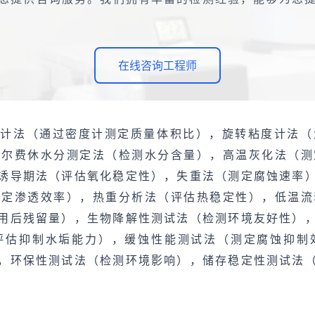
在线咨询工程师
度计法（通过密度计测定质量体积比），旋转粘度计法
卡尔费休水分测定法（检测水分含量），高温灰化法（测
诱导期法（评估氧化稳定性），失重法（测定腐蚀速率
测定渗透效率），热重分析法（评估热稳定性），低温流
用后残留量），生物降解性测试法（检测环境友好性）
评估抑制水垢能力），缓蚀性能测试法（测定腐蚀抑制
，环保性测试法（检测环境影响），储存稳定性测试法