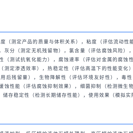
密度（测定产品的质量与体积关系），粘度（评估流动性
，灰分（测定无机残留物），氯含量（评估腐蚀风险）
性（测试抗氧化能力），腐蚀速率（评估对金属的腐蚀
（测定渗透效率），热稳定性（评估高温下的性能变化
使用后残留量），生物降解性（评估环境友好性），毒性
缓蚀性能（评估腐蚀抑制效果），细菌抑制（检测微生
，储存稳定性（检测长期储存性能），使用效果（模拟实