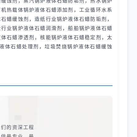
蜡缓蚀剂，蒸汽锅炉液体石蜡防垢剂，热水锅炉
有机热载体锅炉液体石蜡添加剂，工业循环水系
体石蜡缓蚀剂，造纸行业锅炉液体石蜡防垢剂，
金行业锅炉液体石蜡润滑剂，船舶锅炉液体石蜡
液体石蜡渗透剂，核能锅炉液体石蜡稳定剂，太
液体石蜡处理剂，垃圾焚烧锅炉液体石蜡缓蚀
我们的资深工程
提供最专业、最