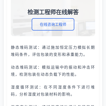
检测工程师在线解答
在线咨询工程师
静态堆码测试：通过施加恒定压力模拟长期
堆码条件，评估包装的变形和承重能力。
动态堆码测试：模拟运输中的振动和冲击环
境，检测包装在动态负载下的性能。
湿度循环测试：在不同湿度条件下进行堆
码，分析湿度对包装材料的影响。