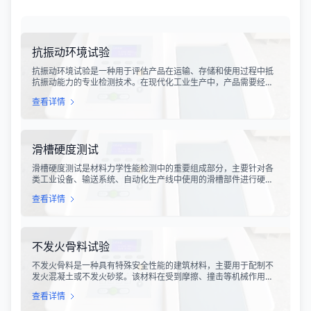
抗振动环境试验
抗振动环境试验是一种用于评估产品在运输、存储和使用过程中抵
抗振动能力的专业检测技术。在现代化工业生产中，产品需要经历
各种复杂的物流运输环节，从生产线到最终用户手中，不可避免地
查看详情
会受到不同程度的振动冲击。这种振动可能导致产品结构松动、零
部件损坏、性能下降甚至完全失效，给生产企业和消费者带来巨大
的经济损失和安全隐患。
滑槽硬度测试
滑槽硬度测试是材料力学性能检测中的重要组成部分，主要针对各
类工业设备、输送系统、自动化生产线中使用的滑槽部件进行硬度
指标评估。滑槽作为物料输送的关键导向部件，其硬度性能直接影
查看详情
响设备的使用寿命、运行稳定性和安全性。通过科学的硬度测试，
可以准确评估滑槽材料的抗变形能力、耐磨性能以及整体机械强
度。
不发火骨料试验
不发火骨料是一种具有特殊安全性能的建筑材料，主要用于配制不
发火混凝土或不发火砂浆。该材料在受到摩擦、撞击等机械作用
时，不会产生火花，从而有效降低在易燃易爆环境中发生火灾或爆
查看详情
炸事故的风险。不发火骨料试验是评定该类材料安全性能的关键检
测手段，对于保障工业生产安全具有重要意义。