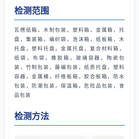
检测范围
瓦楞纸箱，木制包装，塑料箱，金属箱，托
盘，集装箱，编织袋，泡沫箱，纸板箱，木
托盘，塑料托盘，金属托盘，复合材料箱，
纸袋，布袋，橡胶箱，玻璃容器，陶瓷包
装，竹制包装，藤编包装，纸质托盘，塑料
容器，金属桶，纤维板箱，胶合板箱，防水
包装，防潮包装，保温箱，危险品包装，食
品包装
检测方法