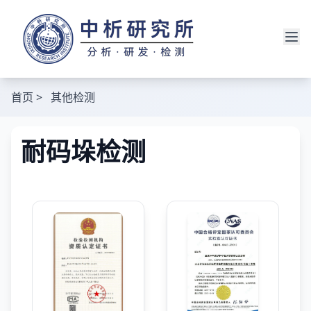
首页
>
其他检测
耐码垛检测