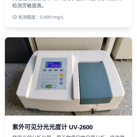
检测灵敏度高。
检测精度：0.0001mg/L
紫外可见分光光度计 UV-2600