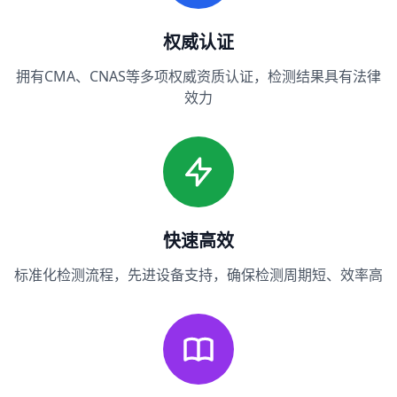
权威认证
拥有CMA、CNAS等多项权威资质认证，检测结果具有法律
效力
快速高效
标准化检测流程，先进设备支持，确保检测周期短、效率高