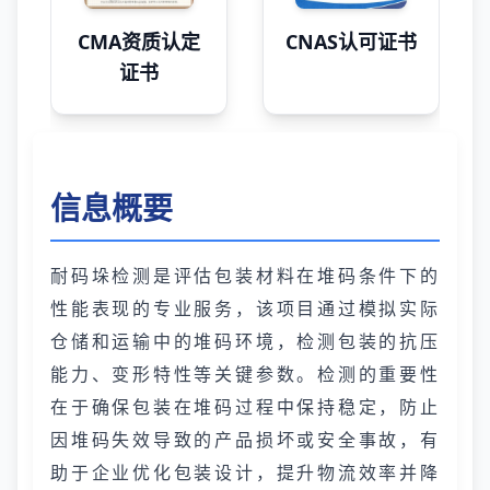
CMA资质认定
CNAS认可证书
证书
信息概要
耐码垛检测是评估包装材料在堆码条件下的
性能表现的专业服务，该项目通过模拟实际
仓储和运输中的堆码环境，检测包装的抗压
能力、变形特性等关键参数。检测的重要性
在于确保包装在堆码过程中保持稳定，防止
因堆码失效导致的产品损坏或安全事故，有
助于企业优化包装设计，提升物流效率并降