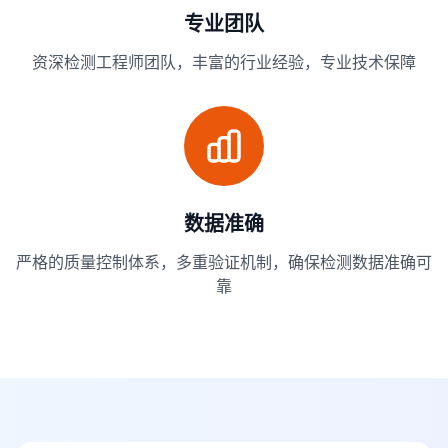
专业团队
资深检测工程师团队，丰富的行业经验，专业技术保障
数据准确
严格的质量控制体系，多重验证机制，确保检测数据准确可
靠