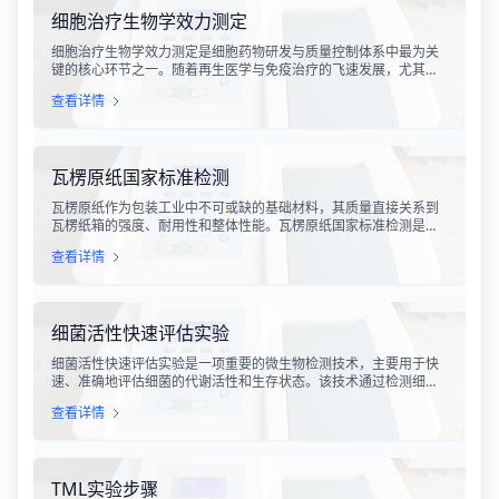
实验条件下，深入探究病原菌与宿主之间的相互作用，揭示
细胞治疗生物学效力测定
细胞治疗生物学效力测定是细胞药物研发与质量控制体系中最为关
键的核心环节之一。随着再生医学与免疫治疗的飞速发展，尤其是
CAR-T、TCR-T、干细胞及NK细胞疗法的陆续上市，如何科学、准
查看详情
确地评估这些“活细胞药物”的临床治疗潜力，成为了监管部门与制药
企业共同关注的焦点。生物学效力，简称“效价”，并非简单的细胞计
数或表型分析，而是指细胞产品能够引起某种特定生物学反应的能
力，是其有效性的直接量度。
瓦楞原纸国家标准检测
瓦楞原纸作为包装工业中不可或缺的基础材料，其质量直接关系到
瓦楞纸箱的强度、耐用性和整体性能。瓦楞原纸国家标准检测是依
据GB/T 13023-2008《瓦楞原纸》国家标准及相关测试方法标准，
查看详情
对瓦楞原纸的各项物理性能指标进行系统化测试和评价的过程。该
检测体系涵盖了从原材料选取到成品出厂的全过程质量控制，为包
装行业提供了科学、规范的质量评价依据。
细菌活性快速评估实验
细菌活性快速评估实验是一项重要的微生物检测技术，主要用于快
速、准确地评估细菌的代谢活性和生存状态。该技术通过检测细菌
细胞内的特定代谢产物、酶活性或能量指标，能够在短时间内获得
查看详情
细菌活性的定量数据，为环境监测、食品安全、医药研发和工业生
产提供科学依据。
TML实验步骤