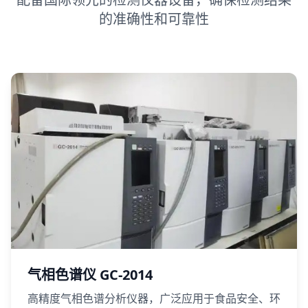
的准确性和可靠性
气相色谱仪 GC-2014
高精度气相色谱分析仪器，广泛应用于食品安全、环