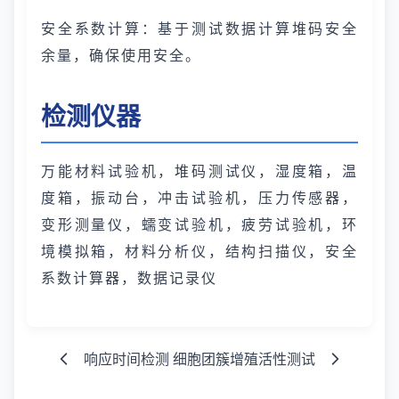
安全系数计算：基于测试数据计算堆码安全
余量，确保使用安全。
检测仪器
万能材料试验机，堆码测试仪，湿度箱，温
度箱，振动台，冲击试验机，压力传感器，
变形测量仪，蠕变试验机，疲劳试验机，环
境模拟箱，材料分析仪，结构扫描仪，安全
系数计算器，数据记录仪
响应时间检测
细胞团簇增殖活性测试