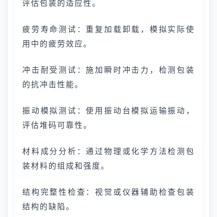
评估包装的适应性。
疲劳寿命测试：重复加载卸载，模拟实际使
用中的疲劳效应。
冲击耐受测试：施加瞬时冲击力，检测包装
的抗冲击性能。
振动模拟测试：使用振动台模拟运输振动，
评估堆码可靠性。
材料成分分析：通过物理或化学方法检测包
装材料的组成和强度。
结构完整性检查：视觉或仪器辅助检查包装
结构的缺陷。