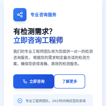
专业咨询服务
有检测需求？
立即咨询工程师
我们的专业工程师团队将为您提供一对一的检测
咨询服务， 根据您的需求制定最合适的检测方
案，确保您获得准确、高效的检测服务。
立即咨询
了解更多
专业工程师团队，24小时内响应您的咨询