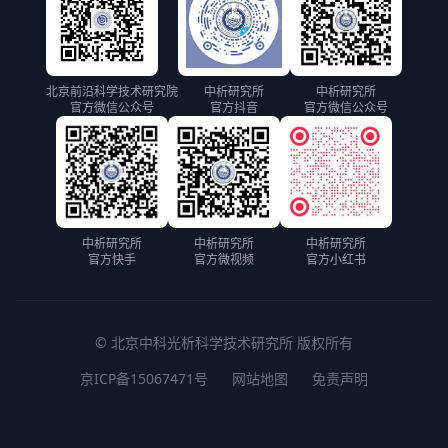
北京前沿科学技术研究院
中析研究所
中析研究所
官方微信公众号
官方抖音
官方微信公众号
中析研究所
中析研究所
中析研究所
官方快手
官方微视频
官方小红书
© 北京中科光析科学技术研究所 版权所有
京ICP备15067471号
网站地图
免责声明