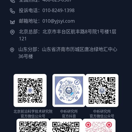
投诉电话：010-8249-1398
邮箱地址：010@yjsyi.com
北京总部：北京市丰台区航丰路8号院1号楼1层
121
山东分部：山东省济南市历城区唐冶绿地汇中心
36号楼
北京前沿科学技术研究院
中析研究所
中析研究所
官方微信公众号
官方抖音
官方微信公众号