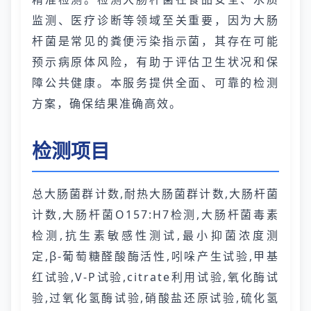
监测、医疗诊断等领域至关重要，因为大肠
杆菌是常见的粪便污染指示菌，其存在可能
预示病原体风险，有助于评估卫生状况和保
障公共健康。本服务提供全面、可靠的检测
方案，确保结果准确高效。
检测项目
总大肠菌群计数,耐热大肠菌群计数,大肠杆菌
计数,大肠杆菌O157:H7检测,大肠杆菌毒素
检测,抗生素敏感性测试,最小抑菌浓度测
定,β-葡萄糖醛酸酶活性,吲哚产生试验,甲基
红试验,V-P试验,citrate利用试验,氧化酶试
验,过氧化氢酶试验,硝酸盐还原试验,硫化氢