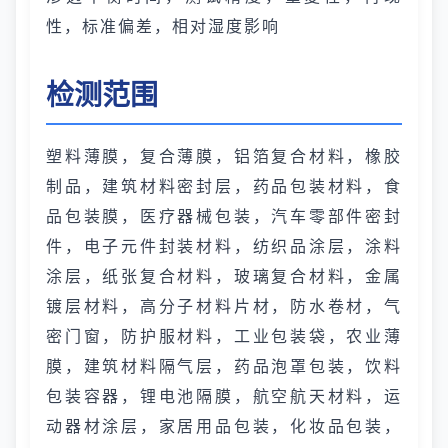
性，标准偏差，相对湿度影响
检测范围
塑料薄膜，复合薄膜，铝箔复合材料，橡胶
制品，建筑材料密封层，药品包装材料，食
品包装膜，医疗器械包装，汽车零部件密封
件，电子元件封装材料，纺织品涂层，涂料
涂层，纸张复合材料，玻璃复合材料，金属
镀层材料，高分子材料片材，防水卷材，气
密门窗，防护服材料，工业包装袋，农业薄
膜，建筑材料隔气层，药品泡罩包装，饮料
包装容器，锂电池隔膜，航空航天材料，运
动器材涂层，家居用品包装，化妆品包装，