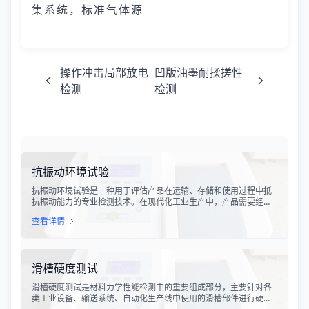
集系统，标准气体源
操作冲击局部放电
凹版油墨耐揉搓性
检测
检测
抗振动环境试验
抗振动环境试验是一种用于评估产品在运输、存储和使用过程中抵
抗振动能力的专业检测技术。在现代化工业生产中，产品需要经历
各种复杂的物流运输环节，从生产线到最终用户手中，不可避免地
查看详情
会受到不同程度的振动冲击。这种振动可能导致产品结构松动、零
部件损坏、性能下降甚至完全失效，给生产企业和消费者带来巨大
的经济损失和安全隐患。
滑槽硬度测试
滑槽硬度测试是材料力学性能检测中的重要组成部分，主要针对各
类工业设备、输送系统、自动化生产线中使用的滑槽部件进行硬度