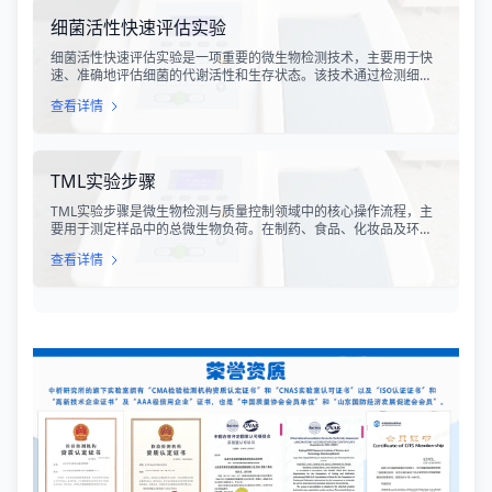
细菌活性快速评估实验
细菌活性快速评估实验是一项重要的微生物检测技术，主要用于快
速、准确地评估细菌的代谢活性和生存状态。该技术通过检测细菌
细胞内的特定代谢产物、酶活性或能量指标，能够在短时间内获得
查看详情
细菌活性的定量数据，为环境监测、食品安全、医药研发和工业生
产提供科学依据。
TML实验步骤
TML实验步骤是微生物检测与质量控制领域中的核心操作流程，主
要用于测定样品中的总微生物负荷。在制药、食品、化妆品及环境
监测等行业，TML（Total Microbial Load）检测是评估产品卫生质
查看详情
量、安全性以及生产过程控制水平的关键指标。通过对样品中需氧
菌总数、霉菌和酵母菌总数的定量分析，科研人员和质量控制人员
能够准确判断样品是否受到微生物污染，从而确保最终产品的质量
符合相关法规标准。