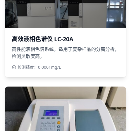
高效液相色谱仪 LC-20A
高性能液相色谱系统，适用于复杂样品的分离分析，
检测灵敏度高。
检测精度：0.0001mg/L