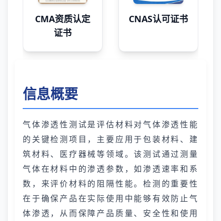
CMA资质认定
CNAS认可证书
证书
信息概要
气体渗透性测试是评估材料对气体渗透性能
的关键检测项目，主要应用于包装材料、建
筑材料、医疗器械等领域。该测试通过测量
气体在材料中的渗透参数，如渗透速率和系
数，来评价材料的阻隔性能。检测的重要性
在于确保产品在实际使用中能够有效防止气
体渗透，从而保障产品质量、安全性和使用