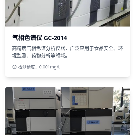
气相色谱仪 GC-2014
高精度气相色谱分析仪器，广泛应用于食品安全、环
境监测、药物分析等领域。
检测精度：0.001mg/L