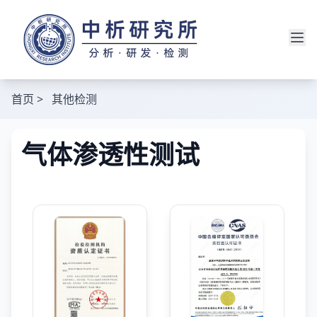
首页
>
其他检测
气体渗透性测试