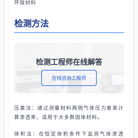
环保材料
检测方法
检测工程师在线解答
在线咨询工程师
压差法：通过测量材料两侧气体压力差来计
算渗透率，适用于大多数固体材料。
体积法：在恒定体积条件下监测气体渗透