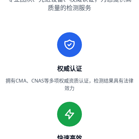
质量的检测服务
权威认证
拥有CMA、CNAS等多项权威资质认证，检测结果具有法律
效力
快速高效