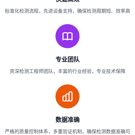
标准化检测流程，先进设备支持，确保检测周期短、效率高
专业团队
资深检测工程师团队，丰富的行业经验，专业技术保障
数据准确
严格的质量控制体系，多重验证机制，确保检测数据准确可