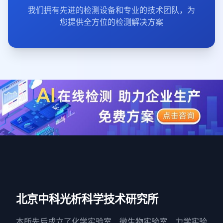
我们拥有先进的检测设备和专业的技术团队，为
您提供全方位的检测解决方案
北京中科光析科学技术研究所
本所先后成立了化学实验室、微生物实验室、力学实验