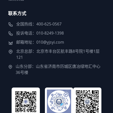
联系方式
全国热线：400-625-0567
投诉电话：010-8249-1398
邮箱地址：010@yjsyi.com
北京总部：北京市丰台区航丰路8号院1号楼1层
121
山东分部：山东省济南市历城区唐冶绿地汇中心
36号楼