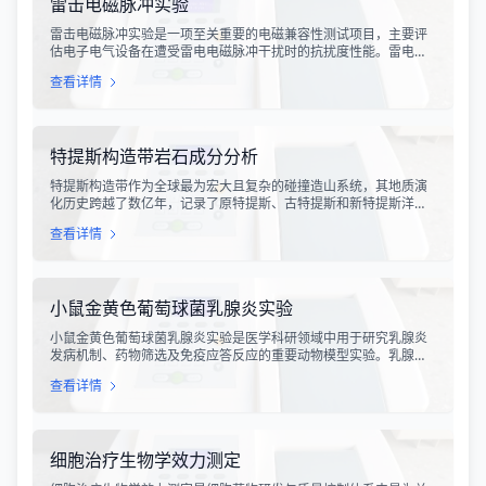
雷击电磁脉冲实验
雷击电磁脉冲实验是一项至关重要的电磁兼容性测试项目，主要评
估电子电气设备在遭受雷电电磁脉冲干扰时的抗扰度性能。雷电作
为一种自然现象，其放电过程中会产生极强的电磁脉冲，这种脉冲
查看详情
具有上升时间快、持续时间短、能量密度高等特点，可能对周围的
电子设备造成严重的干扰甚至永久性损坏。
特提斯构造带岩石成分分析
特提斯构造带作为全球最为宏大且复杂的碰撞造山系统，其地质演
化历史跨越了数亿年，记录了原特提斯、古特提斯和新特提斯洋的
开裂与闭合过程。对该构造带内岩石进行精确的成分分析，是揭示
查看详情
板块俯冲、碰撞造山机制以及成矿作用规律的关键手段。特提斯构
造带岩石成分分析技术，主要是基于现代地球化学分析手段，对采
集自该区域的各类岩石样本进行主量元素、微量元素以及同位素组
成的定性与定量测定。
小鼠金黄色葡萄球菌乳腺炎实验
小鼠金黄色葡萄球菌乳腺炎实验是医学科研领域中用于研究乳腺炎
发病机制、药物筛选及免疫应答反应的重要动物模型实验。乳腺炎
作为哺乳期女性及乳用牲畜中常见的一种炎症性疾病，对公共卫生
查看详情
和畜牧业经济均构成显著影响。金黄色葡萄球菌作为引发乳腺炎的
主要病原菌之一，因其高致病性和耐药性成为研究的重点对象。通
过构建小鼠金黄色葡萄球菌乳腺感染模型，科研人员能够在可控的
实验条件下，深入探究病原菌与宿主之间的相互作用，揭示
细胞治疗生物学效力测定