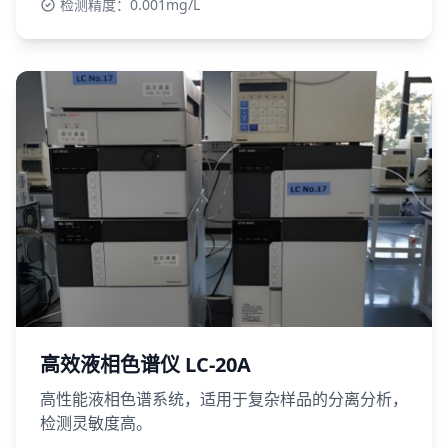
检测精度：0.001mg/L
高效液相色谱仪 LC-20A
高性能液相色谱系统，适用于复杂样品的分离分析，
检测灵敏度高。