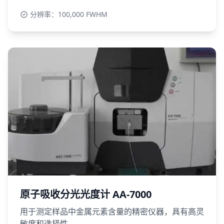
分辨率：100,000 FWHM
原子吸收分光光度计 AA-7000
用于测定样品中金属元素含量的精密仪器，具有高灵
敏度和选择性。