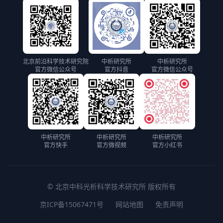
北京前沿科学技术研究院
中析研究所
中析研究所
官方微信公众号
官方抖音
官方微信公众号
中析研究所
中析研究所
中析研究所
官方快手
官方微视频
官方小红书
© 北京中科光析科学技术研究所 版权所有
京ICP备15067471号
网站地图
免责声明