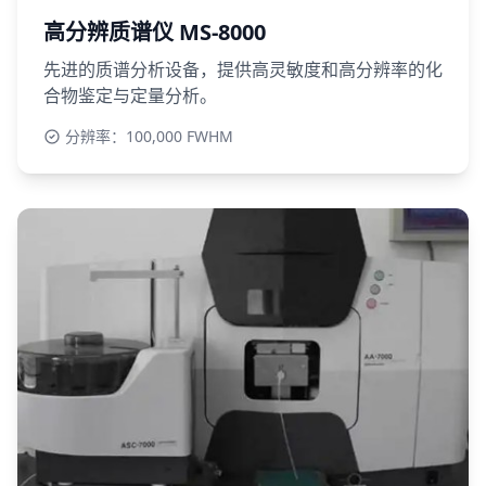
高分辨质谱仪 MS-8000
先进的质谱分析设备，提供高灵敏度和高分辨率的化
合物鉴定与定量分析。
分辨率：100,000 FWHM