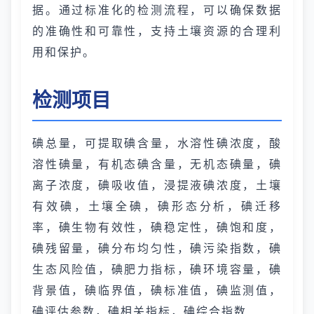
据。通过标准化的检测流程，可以确保数据
的准确性和可靠性，支持土壤资源的合理利
用和保护。
检测项目
碘总量，可提取碘含量，水溶性碘浓度，酸
溶性碘量，有机态碘含量，无机态碘量，碘
离子浓度，碘吸收值，浸提液碘浓度，土壤
有效碘，土壤全碘，碘形态分析，碘迁移
率，碘生物有效性，碘稳定性，碘饱和度，
碘残留量，碘分布均匀性，碘污染指数，碘
生态风险值，碘肥力指标，碘环境容量，碘
背景值，碘临界值，碘标准值，碘监测值，
碘评估参数，碘相关指标，碘综合指数