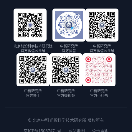
北京前沿科学技术研究院
中析研究所
中析研究所
官方微信公众号
官方抖音
官方微信公众号
中析研究所
中析研究所
中析研究所
官方快手
官方微视频
官方小红书
© 北京中科光析科学技术研究所 版权所有
京ICP备15067471号
网站地图
免责声明