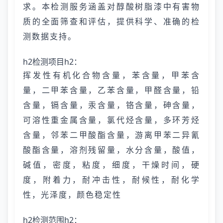
求。本检测服务涵盖对醇酸树脂漆中有害物
质的全面筛查和评估，提供科学、准确的检
测数据支持。
h2检测项目h2：
挥发性有机化合物含量，苯含量，甲苯含
量，二甲苯含量，乙苯含量，甲醛含量，铅
含量，镉含量，汞含量，铬含量，砷含量，
可溶性重金属含量，氯代烃含量，多环芳烃
含量，邻苯二甲酸酯含量，游离甲苯二异氰
酸酯含量，溶剂残留量，水分含量，酸值，
碱值，密度，粘度，细度，干燥时间，硬
度，附着力，耐冲击性，耐候性，耐化学
性，光泽度，颜色稳定性
h2检测范围h2：