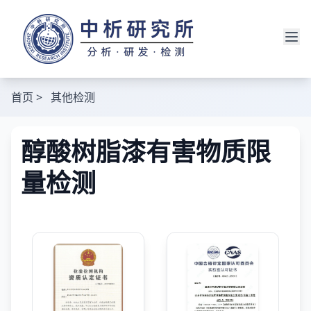
首页
>
其他检测
醇酸树脂漆有害物质限
量检测