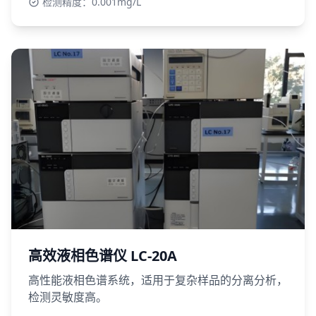
检测精度：0.001mg/L
高效液相色谱仪 LC-20A
高性能液相色谱系统，适用于复杂样品的分离分析，
检测灵敏度高。