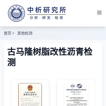
首页
>
其他检测
古马隆树脂改性沥青检
测