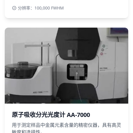
分辨率：100,000 FWHM
原子吸收分光光度计 AA-7000
用于测定样品中金属元素含量的精密仪器，具有高灵
敏度和选择性。