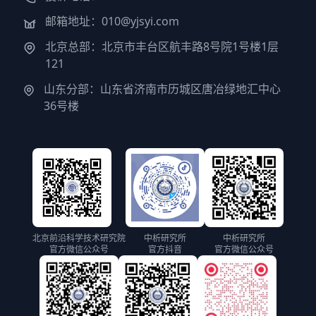
邮箱地址：010@yjsyi.com
北京总部：北京市丰台区航丰路8号院1号楼1层
121
山东分部：山东省济南市历城区唐冶绿地汇中心
36号楼
北京前沿科学技术研究院
中析研究所
中析研究所
官方微信公众号
官方抖音
官方微信公众号