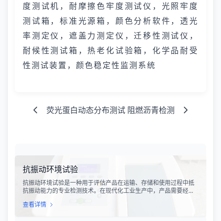
度测试机，耐摩擦色牢度测试仪，光照牢度
测试箱，标准光源箱，颜色分析软件，透光
率测定仪，遮盖力测定仪，迁移性测试仪，
耐候性测试箱，热老化试验箱，化学品耐受
性测试装置，颜色稳定性监测系统
荧光蛋白动态分布测试
阻燃沥青检测
抗振动环境试验
抗振动环境试验是一种用于评估产品在运输、存储和使用过程中抵
抗振动能力的专业检测技术。在现代化工业生产中，产品需要经历
各种复杂的物流运输环节，从生产线到最终用户手中，不可避免地
查看详情
会受到不同程度的振动冲击。这种振动可能导致产品结构松动、零
部件损坏、性能下降甚至完全失效，给生产企业和消费者带来巨大