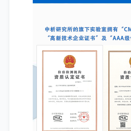
品能够引起某种特定生
通过构建小鼠金黄色葡萄球菌乳腺感
力，是其有效性的直接
染模型，科研人员能够在可控的实验
条件下，深入探究病原菌与宿主之间
的相互作用，揭示