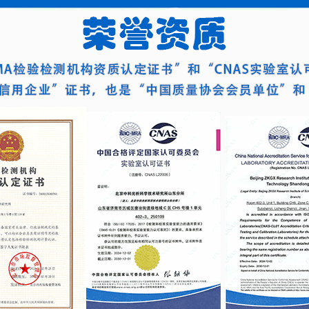
物学反应的能
质量评价依据。
量度。