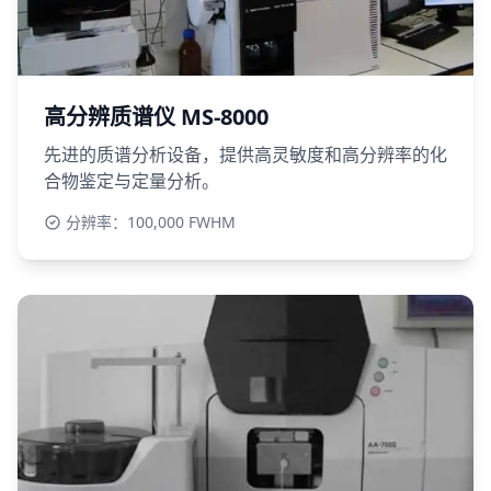
高分辨质谱仪 MS-8000
先进的质谱分析设备，提供高灵敏度和高分辨率的化
合物鉴定与定量分析。
分辨率：100,000 FWHM