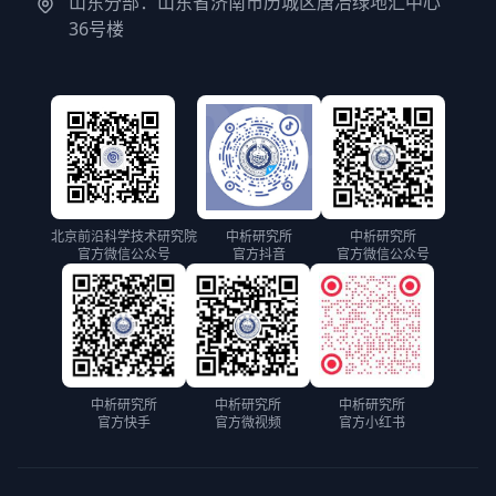
山东分部：山东省济南市历城区唐冶绿地汇中心
36号楼
北京前沿科学技术研究院
中析研究所
中析研究所
官方微信公众号
官方抖音
官方微信公众号
中析研究所
中析研究所
中析研究所
官方快手
官方微视频
官方小红书