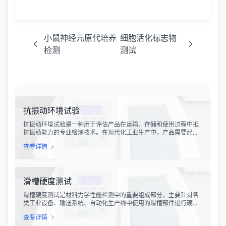
小鼠神经元原代培养
细胞活化标志物
检测
测试
抗振动环境试验
抗振动环境试验是一种用于评估产品在运输、存储和使用过程中抵
抗振动能力的专业检测技术。在现代化工业生产中，产品需要经历
各种复杂的物流运输环节，从生产线到最终用户手中，不可避免地
查看详情
会受到不同程度的振动冲击。这种振动可能导致产品结构松动、零
部件损坏、性能下降甚至完全失效，给生产企业和消费者带来巨大
的经济损失和安全隐患。
滑槽硬度测试
滑槽硬度测试是材料力学性能检测中的重要组成部分，主要针对各
类工业设备、输送系统、自动化生产线中使用的滑槽部件进行硬度
指标评估。滑槽作为物料输送的关键导向部件，其硬度性能直接影
查看详情
响设备的使用寿命、运行稳定性和安全性。通过科学的硬度测试，