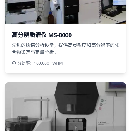
高分辨质谱仪 MS-8000
先进的质谱分析设备，提供高灵敏度和高分辨率的化
合物鉴定与定量分析。
分辨率：100,000 FWHM