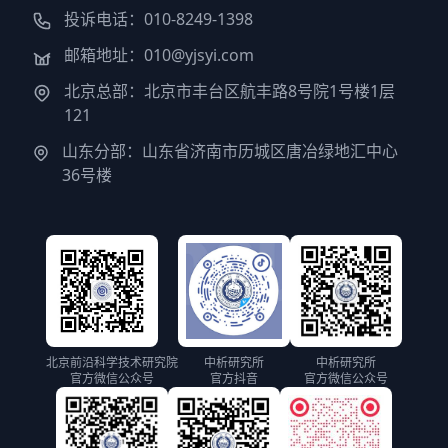
投诉电话：010-8249-1398
邮箱地址：010@yjsyi.com
北京总部：北京市丰台区航丰路8号院1号楼1层
121
山东分部：山东省济南市历城区唐冶绿地汇中心
36号楼
北京前沿科学技术研究院
中析研究所
中析研究所
官方微信公众号
官方抖音
官方微信公众号