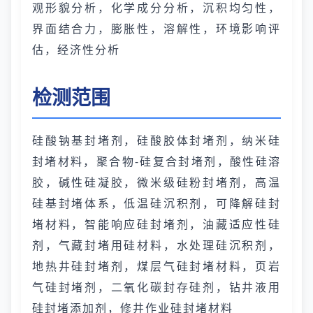
观形貌分析，化学成分分析，沉积均匀性，
界面结合力，膨胀性，溶解性，环境影响评
估，经济性分析
检测范围
硅酸钠基封堵剂，硅酸胶体封堵剂，纳米硅
封堵材料，聚合物-硅复合封堵剂，酸性硅溶
胶，碱性硅凝胶，微米级硅粉封堵剂，高温
硅基封堵体系，低温硅沉积剂，可降解硅封
堵材料，智能响应硅封堵剂，油藏适应性硅
剂，气藏封堵用硅材料，水处理硅沉积剂，
地热井硅封堵剂，煤层气硅封堵材料，页岩
气硅封堵剂，二氧化碳封存硅剂，钻井液用
硅封堵添加剂，修井作业硅封堵材料