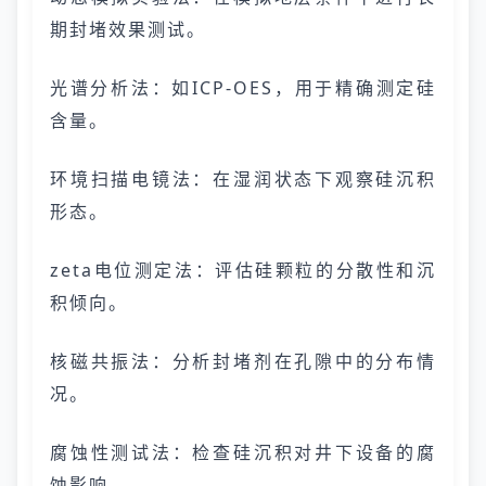
期封堵效果测试。
光谱分析法：如ICP-OES，用于精确测定硅
含量。
环境扫描电镜法：在湿润状态下观察硅沉积
形态。
zeta电位测定法：评估硅颗粒的分散性和沉
积倾向。
核磁共振法：分析封堵剂在孔隙中的分布情
况。
腐蚀性测试法：检查硅沉积对井下设备的腐
蚀影响。