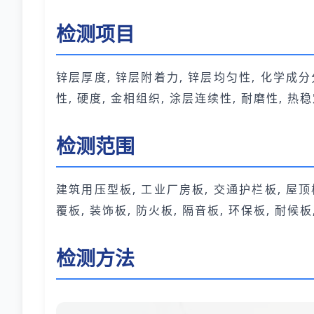
检测项目
锌层厚度, 锌层附着力, 锌层均匀性, 化学成分分
性, 硬度, 金相组织, 涂层连续性, 耐磨性, 热
检测范围
建筑用压型板, 工业厂房板, 交通护栏板, 屋顶板
覆板, 装饰板, 防火板, 隔音板, 环保板, 耐候
检测方法