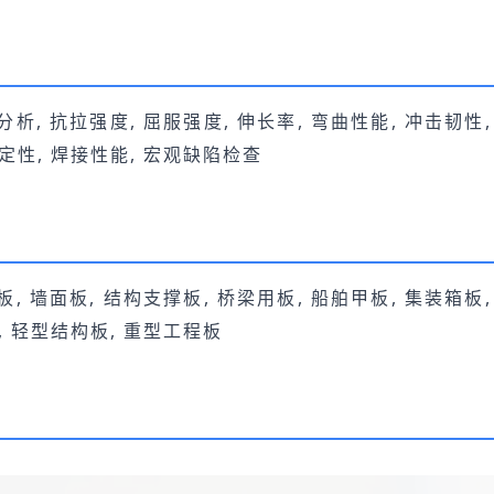
析, 抗拉强度, 屈服强度, 伸长率, 弯曲性能, 冲击韧性
稳定性, 焊接性能, 宏观缺陷检查
, 墙面板, 结构支撑板, 桥梁用板, 船舶甲板, 集装箱板
板, 轻型结构板, 重型工程板