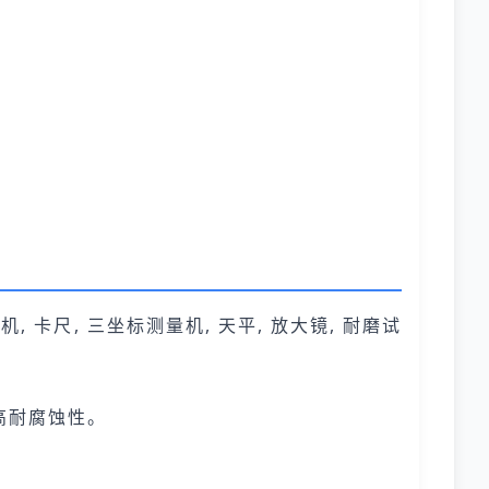
, 卡尺, 三坐标测量机, 天平, 放大镜, 耐磨试
高耐腐蚀性。