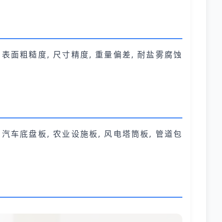
, 表面粗糙度, 尺寸精度, 重量偏差, 耐盐雾腐蚀
, 汽车底盘板, 农业设施板, 风电塔筒板, 管道包