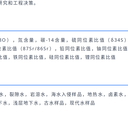
研究和工程决策。
8O），氚含量，碳-14含量，硫同位素比值（δ34S
同位素比值（87Sr/86Sr），铅同位素比值，铀同位
比值，铁同位素比值，硅同位素比值，锂同位素比值
水，裂隙水，岩溶水，海水入侵样品，地热水，卤素水
下水，浅层地下水，古水样品，现代水样品