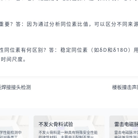
重要？答：因为通过分析同位素比值，可以区分不同来
性同位素有何区别？答：稳定同位素（如δD和δ18O）
合时间尺度。
板焊接接头检测
楼板撞击声
不发火骨料试验
雷击电磁
学性能检测中
不发火骨料是一种具有特殊安全性能
雷击电磁脉冲
针对各类工业
的建筑材料，主要用于配制不发火混
电磁兼容性测