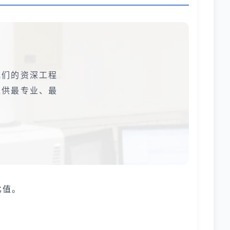
我们的资深工程
提供最专业、最
比值。