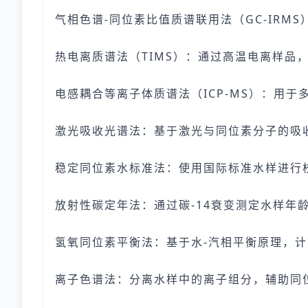
气相色谱-同位素比值质谱联用法（GC-IR
热电离质谱法（TIMS）：通过高温电离样品
电感耦合等离子体质谱法（ICP-MS）：用
激光吸收光谱法：基于激光与同位素分子的吸
稳定同位素水标准法：使用国际标准水样进行
放射性碳定年法：通过碳-14衰变测定水样年
氢氧同位素平衡法：基于水-汽相平衡原理，
离子色谱法：分离水样中的离子组分，辅助同