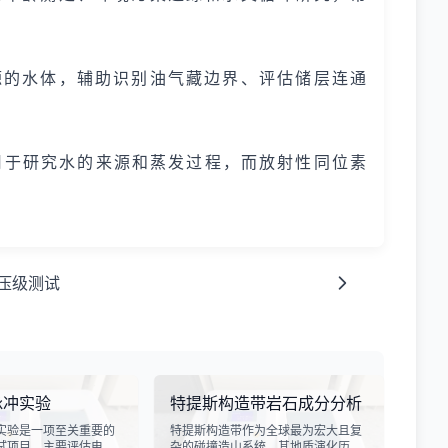
源的水体，辅助识别油气藏边界、评估储层连通
用于研究水的来源和蒸发过程，而放射性同位素
压级测试
脉冲实验
特提斯构造带岩石成分分析
实验是一项至关重要的
特提斯构造带作为全球最为宏大且复
试项目，主要评估电子
杂的碰撞造山系统，其地质演化历史