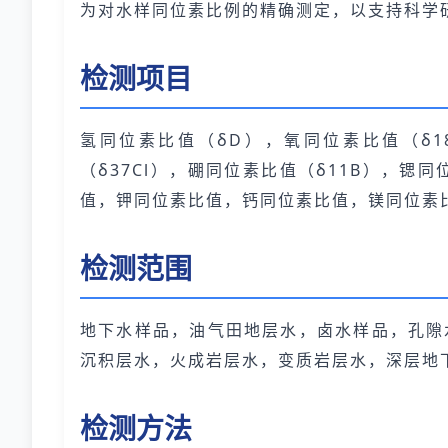
为对水样同位素比例的精确测定，以支持科学
检测项目
氢同位素比值（δD），氧同位素比值（δ1
（δ37Cl），硼同位素比值（δ11B），锶
值，钾同位素比值，钙同位素比值，镁同位素
检测范围
地下水样品，油气田地层水，卤水样品，孔隙
沉积层水，火成岩层水，变质岩层水，深层地
检测方法