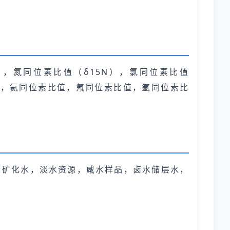
），氮同位素比值（δ15N），氯同位素比值
素比值，氦同位素比值，氖同位素比值，氩同位素比
，矿化水，淡水资源，咸水样品，卤水储层水，