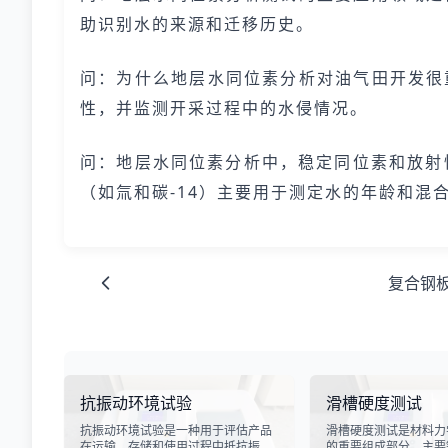
助识别水的来源和迁移历史。
问：为什么地层水同位素分析对油气田开发很
性，并监测开采过程中的水侵情况。
问：地层水同位素分析中，稳定同位素和放射
（如氚和碳-14）主要用于测定水的年龄和混
复合钢
抗振动环境试验
滑槽硬度测试
抗振动环境试验是一种用于评估产品
滑槽硬度测试是材料力
在运输、存储和使用过程中抵抗振动
的重要组成部分，主要