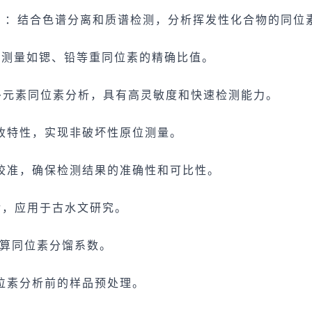
MS）：结合色谱分离和质谱检测，分析挥发性化合物的同位
，测量如锶、铅等重同位素的精确比值。
于多元素同位素分析，具有高灵敏度和快速检测能力。
收特性，实现非破坏性原位测量。
校准，确保检测结果的准确性和可比性。
龄，应用于古水文研究。
计算同位素分馏系数。
位素分析前的样品预处理。