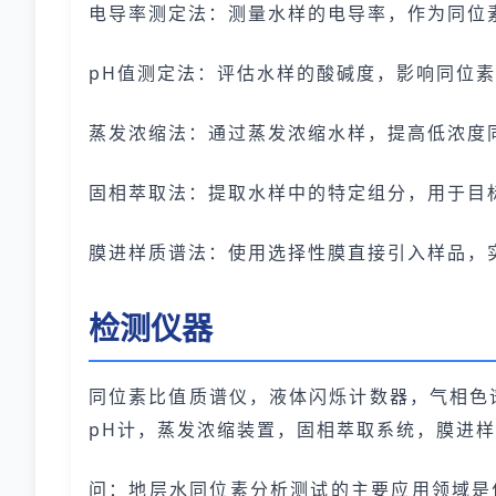
电导率测定法：测量水样的电导率，作为同位
pH值测定法：评估水样的酸碱度，影响同位
蒸发浓缩法：通过蒸发浓缩水样，提高低浓度
固相萃取法：提取水样中的特定组分，用于目
膜进样质谱法：使用选择性膜直接引入样品，
检测仪器
同位素比值质谱仪，液体闪烁计数器，气相色
pH计，蒸发浓缩装置，固相萃取系统，膜进
问：地层水同位素分析测试的主要应用领域是