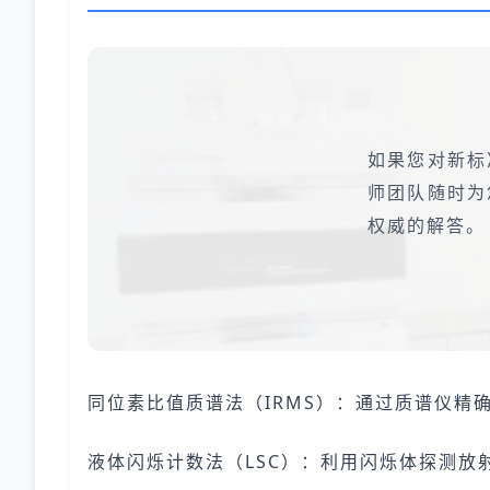
如果您对新标
师团队随时为
权威的解答。
同位素比值质谱法（IRMS）：通过质谱仪精
液体闪烁计数法（LSC）：利用闪烁体探测放