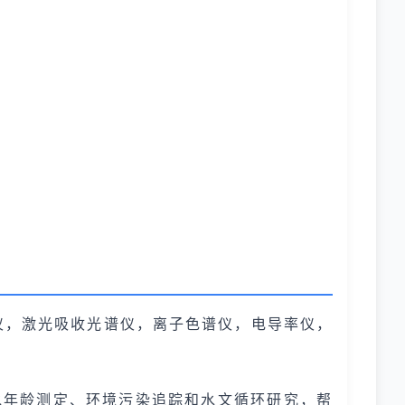
仪，激光吸收光谱仪，离子色谱仪，电导率仪，
水年龄测定、环境污染追踪和水文循环研究，帮