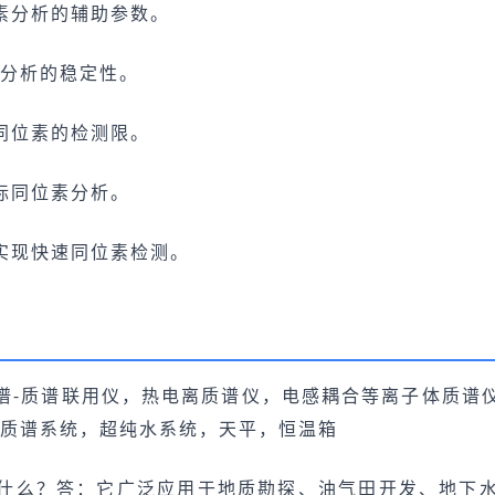
素分析的辅助参数。
素分析的稳定性。
同位素的检测限。
标同位素分析。
实现快速同位素检测。
谱-质谱联用仪，热电离质谱仪，电感耦合等离子体质谱
样质谱系统，超纯水系统，天平，恒温箱
什么？答：它广泛应用于地质勘探、油气田开发、地下