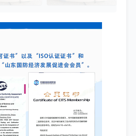
获得细菌活性的定量数
测是评估产品卫生质量、安全性以及
测、食品安全、医药研
生产过程控制水平的关键指标。通过
提供科学依据。
对样品中需氧菌总数、霉菌和酵母菌
总数的定量分析，科研人员和质量控
制人员能够准确判断样品是否受到微
生物污染，从而确保最终产品的质量
符合相关法规标准。