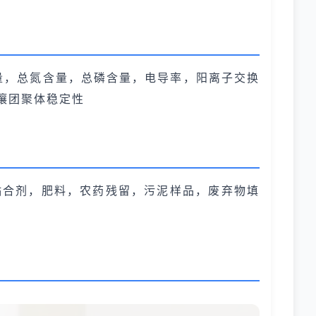
量，总氮含量，总磷含量，电导率，阳离子交换
壤团聚体稳定性
粘合剂，肥料，农药残留，污泥样品，废弃物填