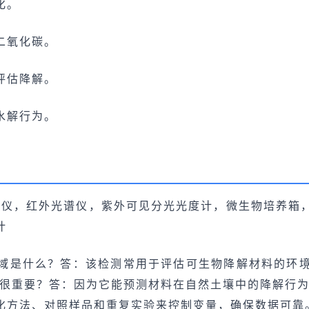
化。
二氧化碳。
评估降解。
水解行为。
谱仪，红外光谱仪，紫外可见分光光度计，微生物培养箱
计
域是什么？答：该检测常用于评估可生物降解材料的环
中很重要？答：因为它能预测材料在自然土壤中的降解行为
化方法、对照样品和重复实验来控制变量，确保数据可靠