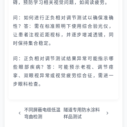
碍，预防学习相关视觉问题，如阅读疲劳。
问：如何进行正负相对调节测试以确保准确
性？答：需在标准照明下使用综合验光仪，
让患者注视近距视标，并逐步增减透镜，同
时保持集合稳定。
问：正负相对调节测试结果异常可能指示哪
些眼部疾病？答：可能预示老视、调节痉
挛、双眼视异常或视觉疲劳综合征，需进一
步眼科检查。
不同屏蔽电缆低温
隧道专用防水涂料
弯曲检测
样品测试