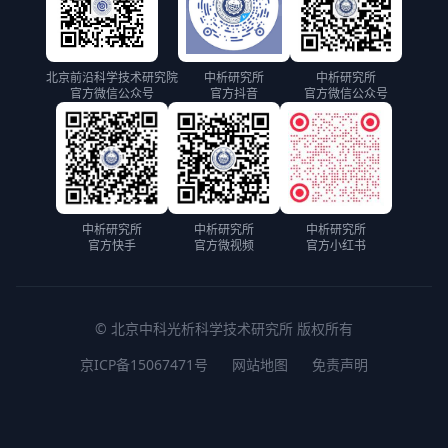
北京前沿科学技术研究院
中析研究所
中析研究所
官方微信公众号
官方抖音
官方微信公众号
中析研究所
中析研究所
中析研究所
官方快手
官方微视频
官方小红书
© 北京中科光析科学技术研究所 版权所有
京ICP备15067471号
网站地图
免责声明