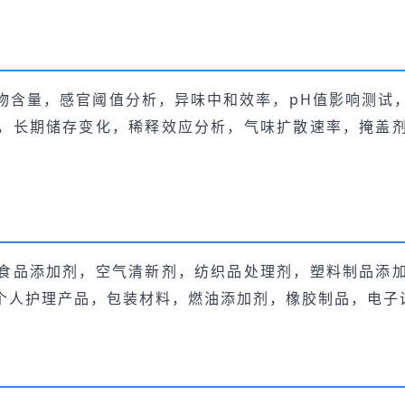
物含量，感官阈值分析，异味中和效率，pH值影响测试
，长期储存变化，稀释效应分析，气味扩散速率，掩盖
食品添加剂，空气清新剂，纺织品处理剂，塑料制品添
个人护理产品，包装材料，燃油添加剂，橡胶制品，电子