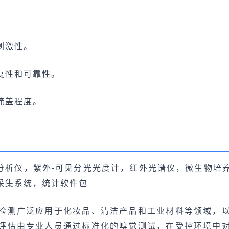
刺激性。
复性和可靠性。
掩盖程度。
重分析仪，紫外-可见分光光度计，红外光谱仪，微生物培
采集系统，统计软件包
检测广泛应用于化妆品、清洁产品和工业材料等领域，
评估由专业人员通过标准化的嗅觉测试，在受控环境中