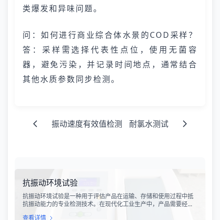
类爆发和异味问题。
问：如何进行商业综合体水景的COD采样？
答：采样需选择代表性点位，使用无菌容
器，避免污染，并记录时间地点，通常结合
其他水质参数同步检测。
振动速度有效值检测
耐氯水测试
抗振动环境试验
抗振动环境试验是一种用于评估产品在运输、存储和使用过程中抵
抗振动能力的专业检测技术。在现代化工业生产中，产品需要经历
各种复杂的物流运输环节，从生产线到最终用户手中，不可避免地
查看详情
会受到不同程度的振动冲击。这种振动可能导致产品结构松动、零