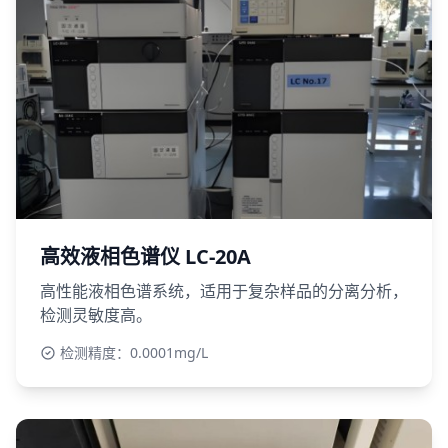
高效液相色谱仪 LC-20A
高性能液相色谱系统，适用于复杂样品的分离分析，
检测灵敏度高。
检测精度：0.0001mg/L