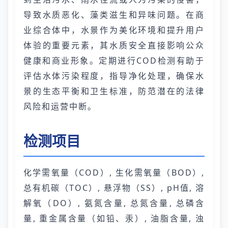
导致水质恶化、藻类滋生和异味问题。在商
业综合体中，水景作为美化环境和提升用户
体验的重要元素，其水质安全直接影响公众
健康和商业形象。定期进行COD检测有助于
评估水体污染程度，指导净化处理，确保水
景的生态平衡和卫生标准，防范潜在的法律
风险和运营中断。
检测项目
化学需氧量（COD）, 生化需氧量（BOD）,
总有机碳（TOC）, 悬浮物（SS）, pH值, 溶
解氧（DO）, 氨氮含量, 总氮含量, 总磷含
量, 重金属含量（如铅、汞）, 油脂含量, 浊