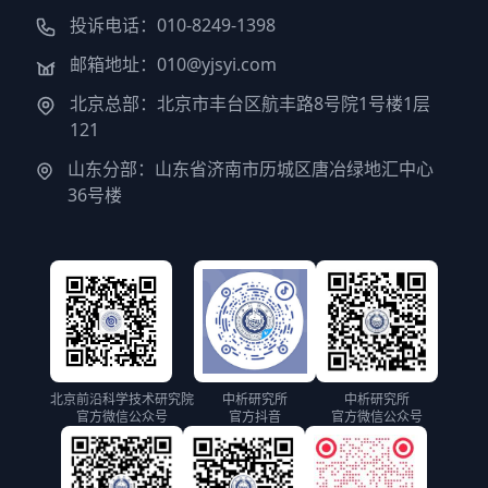
投诉电话：010-8249-1398
邮箱地址：010@yjsyi.com
北京总部：北京市丰台区航丰路8号院1号楼1层
121
山东分部：山东省济南市历城区唐冶绿地汇中心
36号楼
北京前沿科学技术研究院
中析研究所
中析研究所
官方微信公众号
官方抖音
官方微信公众号