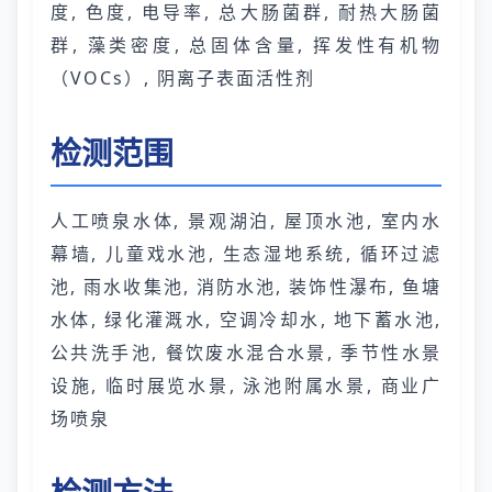
度, 色度, 电导率, 总大肠菌群, 耐热大肠菌
群, 藻类密度, 总固体含量, 挥发性有机物
（VOCs）, 阴离子表面活性剂
检测范围
人工喷泉水体, 景观湖泊, 屋顶水池, 室内水
幕墙, 儿童戏水池, 生态湿地系统, 循环过滤
池, 雨水收集池, 消防水池, 装饰性瀑布, 鱼塘
水体, 绿化灌溉水, 空调冷却水, 地下蓄水池,
公共洗手池, 餐饮废水混合水景, 季节性水景
设施, 临时展览水景, 泳池附属水景, 商业广
场喷泉