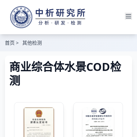
首页
>
其他检测
商业综合体水景COD检
测