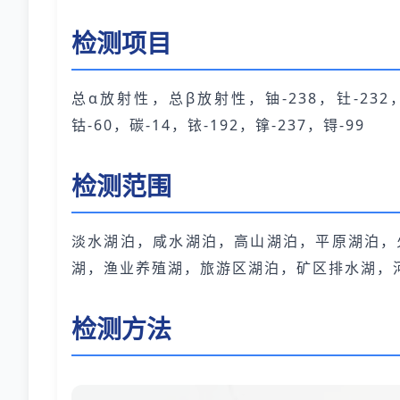
检测项目
总α放射性，总β放射性，铀-238，钍-232，镭-
钴-60，碳-14，铱-192，镎-237，锝-99
检测范围
淡水湖泊，咸水湖泊，高山湖泊，平原湖泊，
湖，渔业养殖湖，旅游区湖泊，矿区排水湖，
检测方法