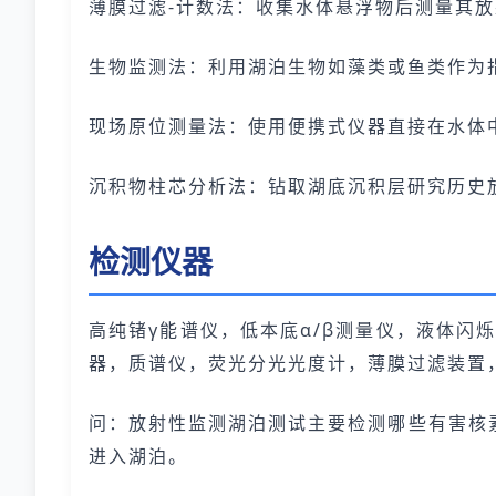
薄膜过滤-计数法：收集水体悬浮物后测量其
生物监测法：利用湖泊生物如藻类或鱼类作为
现场原位测量法：使用便携式仪器直接在水体
沉积物柱芯分析法：钻取湖底沉积层研究历史
检测仪器
高纯锗γ能谱仪，低本底α/β测量仪，液体闪
器，质谱仪，荧光分光光度计，薄膜过滤装置
问：放射性监测湖泊测试主要检测哪些有害核素？
进入湖泊。