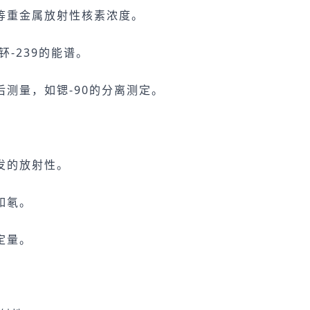
等重金属放射性核素浓度。
-239的能谱。
测量，如锶-90的分离测定。
。
发的放射性。
如氡。
定量。
。