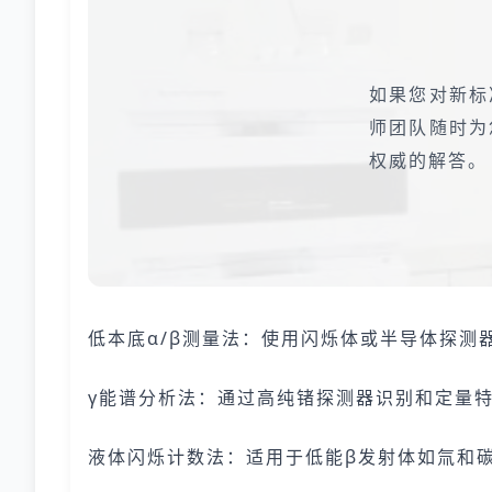
如果您对新标
师团队随时为
权威的解答。
低本底α/β测量法：使用闪烁体或半导体探测
γ能谱分析法：通过高纯锗探测器识别和定量特
液体闪烁计数法：适用于低能β发射体如氚和碳