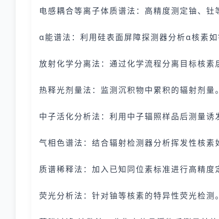
电感耦合等离子体质谱法：高精度测定铀、钍
α能谱法：利用硅表面屏障探测器分析α核素如钚
放射化学分离法：通过化学流程分离目标核素后
热释光剂量法：监测沉积物中累积的辐射剂量
中子活化分析法：利用中子辐照样品后测量诱
气相色谱法：结合辐射检测器分析挥发性核素
质谱稀释法：加入已知同位素标准进行高精度
荧光分析法：针对铀等核素的特异性荧光检测