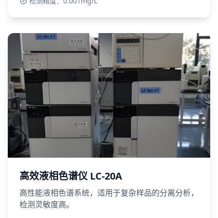
检测精度：0.001mg/L
高效液相色谱仪 LC-20A
高性能液相色谱系统，适用于复杂样品的分离分析，
检测灵敏度高。