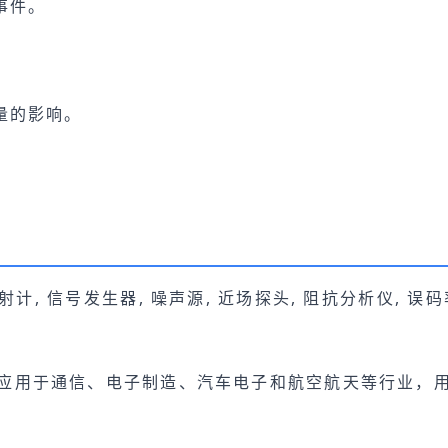
事件。
量的影响。
射计, 信号发生器, 噪声源, 近场探头, 阻抗分析仪, 误码
应用于通信、电子制造、汽车电子和航空航天等行业，