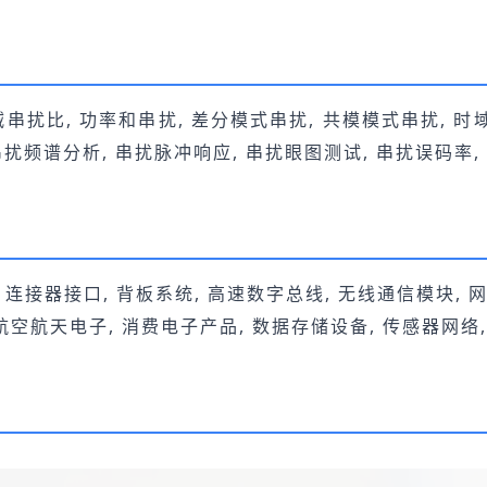
衰减串扰比, 功率和串扰, 差分模式串扰, 共模模式串扰, 时
 串扰频谱分析, 串扰脉冲响应, 串扰眼图测试, 串扰误码率
 连接器接口, 背板系统, 高速数字总线, 无线通信模块, 
航空航天电子, 消费电子产品, 数据存储设备, 传感器网络