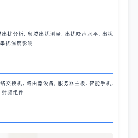
域串扰分析, 频域串扰测量, 串扰噪声水平, 串扰
, 串扰温度影响
网络交换机, 路由器设备, 服务器主板, 智能手机,
, 射频组件