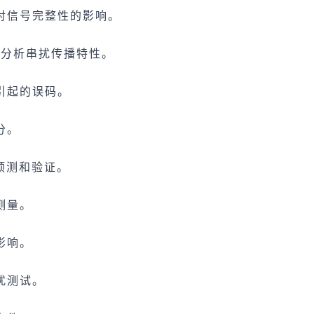
对信号完整性的影响。
，分析串扰传播特性。
引起的误码。
分。
预测和验证。
测量。
影响。
扰测试。