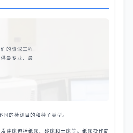
我们的资深工程
提供最专业、最
不同的检测目的和种子类型。
的发芽床包括纸床、砂床和土床等。纸床操作简