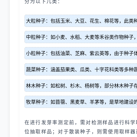
分为以下几类：
大粒种子：包括玉米、大豆、花生、棉花等，此类
中粒种子：如小麦、水稻、大麦等禾谷类作物种子
小粒种子：包括油菜、芝麻、紫云英等，由于种子
蔬菜种子：涵盖茄果类、瓜类、十字花科类等多种
林木种子：如松树、杉木、杨树等，部分林木种子
牧草种子：如苜蓿、黑麦草、羊茅等，是草地建设
在进行发芽率测定前，需对检测样品进行科学
位抽取样品；对于散装种子，则需使用取样器