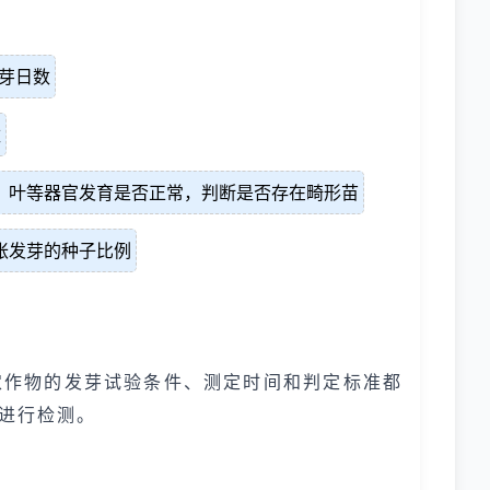
发芽日数
数
、叶等器官发育是否正常，判断是否存在畸形苗
胀发芽的种子比例
农作物的发芽试验条件、测定时间和判定标准都
程进行检测。