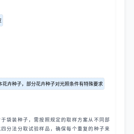
应
本花卉种子，部分花卉种子对光照条件有特殊要求
对于袋装种子，需按照规定的取样方案从不同部
或四分法分取试验样品，确保每个重复的种子来