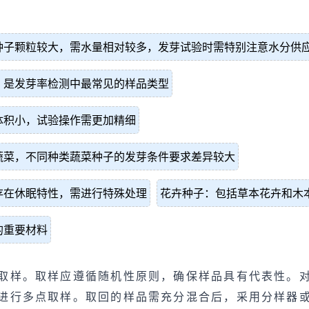
种子颗粒较大，需水量相对较多，发芽试验时需特别注意水分供
，是发芽率检测中最常见的样品类型
体积小，试验操作需更加精细
蔬菜，不同种类蔬菜种子的发芽条件要求差异较大
存在休眠特性，需进行特殊处理
花卉种子：包括草本花卉和木
的重要材料
取样。取样应遵循随机性原则，确保样品具有代表性。
进行多点取样。取回的样品需充分混合后，采用分样器