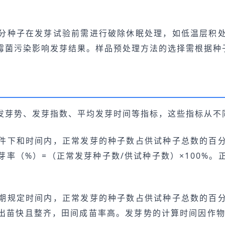
分种子在发芽试验前需进行破除休眠处理，如低温层积
霉菌污染影响发芽结果。样品预处理方法的选择需根据种
发芽势、发芽指数、平均发芽时间等指标，这些指标从不
件下和时间内，正常发芽的种子数占供试种子总数的百
率（%）=（正常发芽种子数/供试种子数）×100%
期规定时间内，正常发芽的种子数占供试种子总数的百
出苗快且整齐，田间成苗率高。发芽势的计算时间因作物