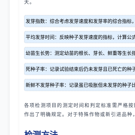
天。
发芽指数：综合考虑发芽速度和发芽率的综合指标，计算
平均发芽时间：反映种子发芽速度的指标，计算公式为M
幼苗生长势：测定幼苗的根长、芽长、鲜重等生长
死种子率：记录试验结束后仍未发芽且已死亡的种
新鲜不发芽种子率：记录虽已吸胀但未发芽的种子
各项检测项目的测定时间和判定标准需严格按
作出了明确规定。对于特殊作物或新引进品种，
检测方法