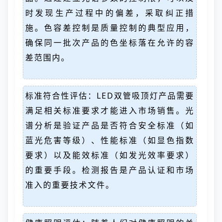
时发现生产过程中的偏差，采取纠正措
施。色容差控制是质量控制的典型应用，
确保同一批次产品的色坐标落在允许的容
差范围内。
标准符合性评估：LED双管吸顶灯产品需要
满足相关标准要求才能进入市场销售。光
谱分析是验证产品是否符合安全标准（如
蓝光危害等级）、性能标准（如显色指数
要求）以及能效标准（如发光效率要求）
的重要手段。检测报告是产品认证和市场
准入的重要技术文件。