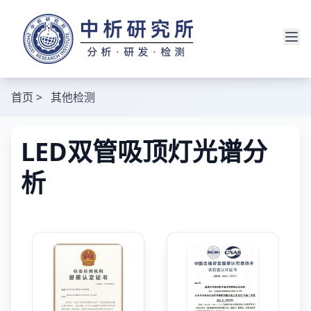
首页
>
其他检测
LED双管吸顶灯光谱分
析