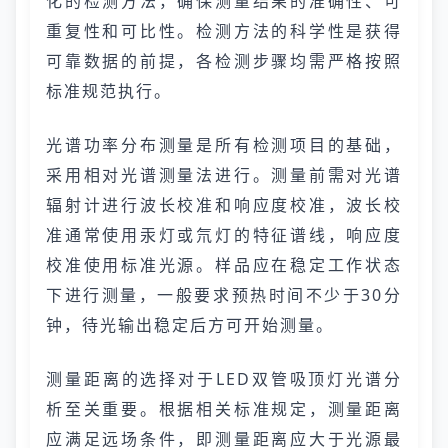
化的检测方法，确保测量结果的准确性、可
重复性和可比性。检测方法的科学性是获得
可靠数据的前提，各检测步骤均需严格按照
标准规范执行。
光谱功率分布测量是所有检测项目的基础，
采用相对光谱测量法进行。测量前需对光谱
辐射计进行波长校准和响应度校准，波长校
准通常使用汞灯或氘灯的特征谱线，响应度
校准使用标准光源。样品应在稳定工作状态
下进行测量，一般要求预热时间不少于30分
钟，待光输出稳定后方可开始测量。
测量距离的选择对于LED双管吸顶灯光谱分
析至关重要。根据相关标准规定，测量距离
应满足远场条件，即测量距离应大于光源最