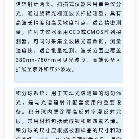
谱辐射计两类。扫描式仪器采用单色仪分
光，通过旋转光栅逐波长扫描测量，具有
高波长精度和高灵敏度特点，适合精密测
量；阵列式仪器采用CCD或CMOS阵列探
测器，可同时采集全波段光谱数据，测量
速度快，适合批量检测。波长范围应覆盖
380nm-780nm可见光波段，高端设备可
扩展至紫外和红外波段。
积分球系统：用于实现光谱测量的均匀混
光，是与光谱辐射计配套使用的重要设
备。积分球内壁涂覆高反射率漫反射涂
层，常用材料包括硫酸钡和聚四氟乙烯。
积分球的尺寸应根据被测样品的尺寸和功