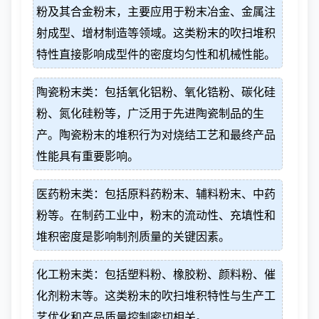
粉及其合金粉末，主要应用于粉末冶金、金属注
射成型、增材制造等领域。这类粉末的吹扫堆积
特性直接影响成型件的密度均匀性和机械性能。
陶瓷粉末类：包括氧化铝粉、氧化锆粉、碳化硅
粉、氮化硅粉等，广泛用于先进陶瓷制品的生
产。陶瓷粉末的堆积行为对烧结工艺和最终产品
性能具有重要影响。
医药粉末类：包括原料药粉末、辅料粉末、中药
粉等。在制药工业中，粉末的流动性、充填性和
堆积密度是影响制剂质量的关键因素。
化工粉末类：包括塑料粉、橡胶粉、颜料粉、催
化剂粉末等。这类粉末的吹扫堆积特性与生产工
艺优化和产品质量控制密切相关。