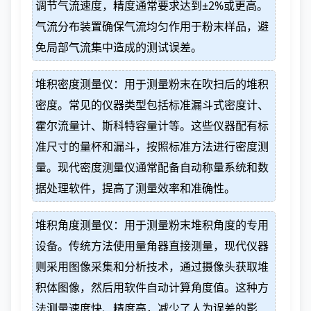
调节气流速度，精度通常要求达到±2%或更高。
气流分布装置确保气流均匀作用于粉末样品，避
免局部气流集中造成的测试误差。
堆积密度测量仪：用于测量粉末在吹扫后的堆积
密度。常见的仪器类型包括标准漏斗式密度计、
霍尔流量计、斯科特容量计等。这些仪器配有标
准尺寸的量杯和漏斗，按照标准方法进行密度测
量。现代密度测量仪通常配备自动称量系统和数
据处理软件，提高了测量效率和准确性。
堆积角度测量仪：用于测量粉末堆积角度的专用
设备。传统方法使用量角器直接测量，现代仪器
则采用图像采集和分析技术，通过摄像头获取堆
积体图像，然后用软件自动计算角度值。这种方
法测量速度快、精度高，减少了人为误差的影