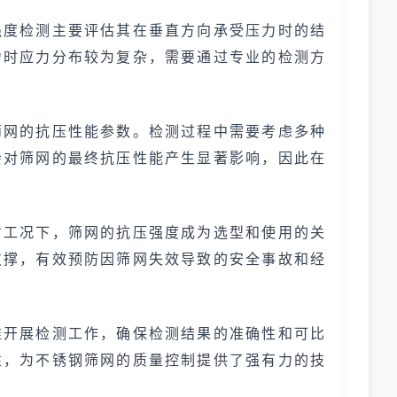
强度检测主要评估其在垂直方向承受压力时的结
力时应力分布较为复杂，需要通过专业的检测方
筛网的抗压性能参数。检测过程中需要考虑多种
会对筛网的最终抗压性能产生显著影响，因此在
劣工况下，筛网的抗压强度成为选型和使用的关
支撑，有效预防因筛网失效导致的安全事故和经
准开展检测工作，确保检测结果的准确性和可比
性，为不锈钢筛网的质量控制提供了强有力的技