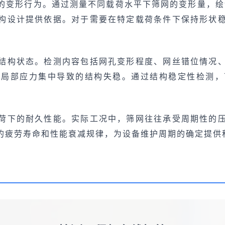
的变形行为。通过测量不同载荷水平下筛网的变形量，绘
构设计提供依据。对于需要在特定载荷条件下保持形状
结构状态。检测内容包括网孔变形程度、网丝错位情况
现局部应力集中导致的结构失稳。通过结构稳定性检测，
荷下的耐久性能。实际工况中，筛网往往承受周期性的
的疲劳寿命和性能衰减规律，为设备维护周期的确定提供