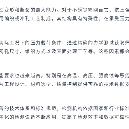
性变形和断裂的最大能力。对于不锈钢筛网而言，抗压
用编织或冲孔工艺制成，其结构具有特殊性，在承受压
实际工况下的压力载荷条件，通过精确的力学测试获取
网孔尺寸、编织方式以及表面处理工艺等。这些因素都
能要求也越来越高。特别是在高温、高压、强腐蚀等恶
为工程设计、材料选型、质量控制提供可靠的技术数据
善的技术体系和标准规范。检测机构依据国家和行业标
字化的检测设备不断应用，提高了检测效率和数据可靠