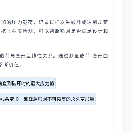
增加的压力载荷，记录试样发生破坏或达到规定
过抗压强度检测，可以判断筛网是否满足设计和
载荷与变形呈线性关系。通过测量载荷-变形曲
参考价值。
荷直到破坏时的最大应力值
残余变形：卸载后筛网不可恢复的永久变形量