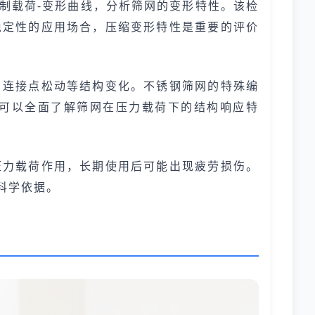
制载荷-变形曲线，分析筛网的变形特性。该检
稳定性的应用场合，压缩变形特性是重要的评价
、连接点松动等结构变化。不锈钢筛网的特殊编
可以全面了解筛网在压力载荷下的结构响应特
压力载荷作用，长期使用后可能出现疲劳损伤。
科学依据。