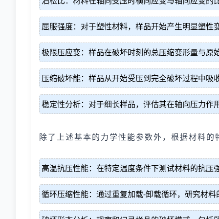
泊松比：材料在轴向受压时横向应变与轴向应变的
屈服强度：对于塑性材料，样品开始产生明显塑性
极限压应变：样品在破坏时刻的总压缩变形量与原
压缩破坏能：样品从开始受压到完全破坏过程中吸
稳定性分析：对于细长样品，评估其在轴向压力作
除了上述基本的力学性能参数外，根据材料的
高温抗压性能：在特定温度条件下测试材料的抗压
循环压缩性能：通过重复加载-卸载循环，研究材料