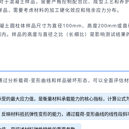
对于混凝土样品，需要严格控制配合比、成型工艺和养
样品，需要考虑材料的加工硬化效应和残余应力分布。
土圆柱体样品尺寸为直径100mm、高度200mm或直径
范围内。样品的高度与直径之比（长细比）是影响测试结
通过分析载荷-变形曲线和样品破坏形态，可以全面评估
承受的最大应力值，是衡量材料承载能力的核心指标，计算公式
，反映材料抵抗弹性变形的能力，通过载荷-变形曲线的线性段斜