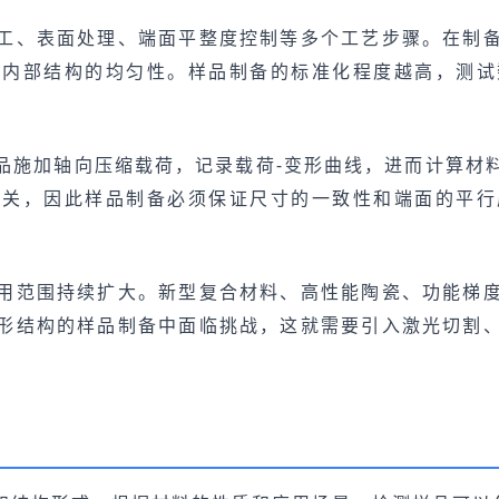
工、表面处理、端面平整度控制等多个工艺步骤。在制
及内部结构的均匀性。样品制备的标准化程度越高，测试
品施加轴向压缩载荷，记录载荷-变形曲线，进而计算材
相关，因此样品制备必须保证尺寸的一致性和端面的平行
用范围持续扩大。新型复合材料、高性能陶瓷、功能梯
形结构的样品制备中面临挑战，这就需要引入激光切割