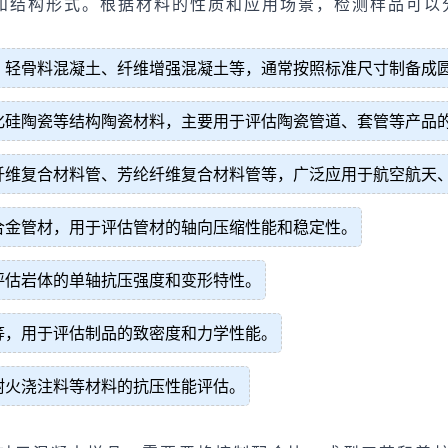
和结构形式。根据材料的性质和应用场景，检测样品可以
、轻骨料混凝土、纤维增强混凝土等，通常按照标准尺寸制备成
化硅陶瓷等结构陶瓷材料，主要用于评估陶瓷管道、套管等产品
纤维复合材料管、芳纶纤维复合材料管等，广泛应用于航空航天
合金管材，用于评估管材的轴向压缩性能和稳定性。
评估岩体的单轴抗压强度和变形特性。
等，用于评估制品的致密度和力学性能。
耐火浇注料等材料的抗压性能评估。