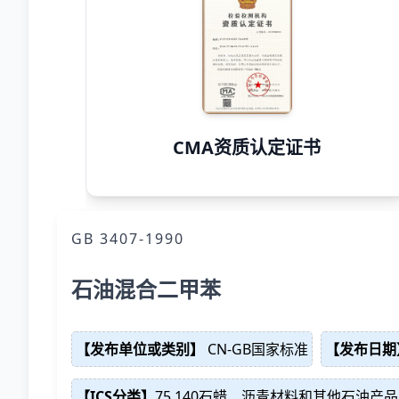
CMA资质认定证书
GB 3407-1990
石油混合二甲苯
【发布单位或类别】
CN-GB国家标准
【发布日期
【ICS分类】
75.140石蜡、沥青材料和其他石油产品