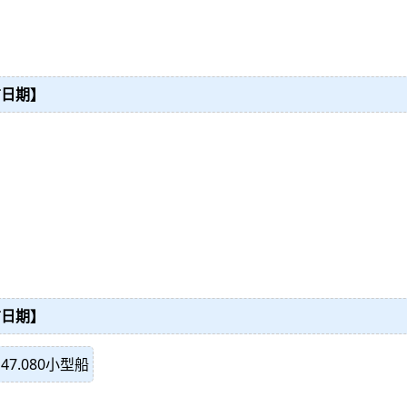
布日期】
布日期】
】
47.080小型船