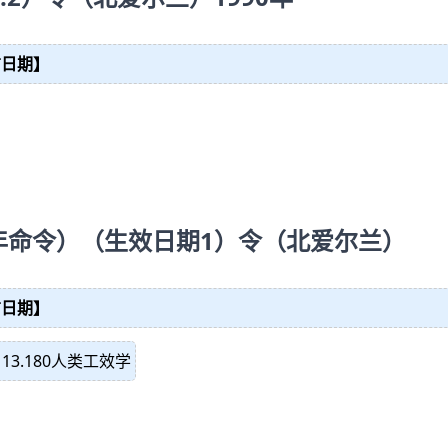
布日期】
0年命令）（生效日期1）令（北爱尔兰）
布日期】
】
13.180人类工效学