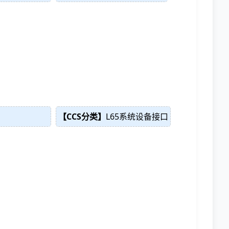
【CCS分类】
L65系统设备接口