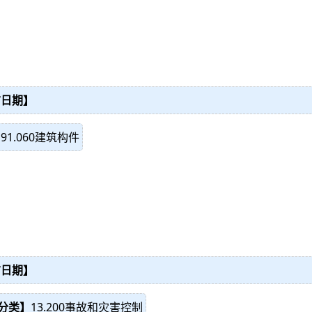
布日期】
】
91.060建筑构件
布日期】
S分类】
13.200事故和灾害控制