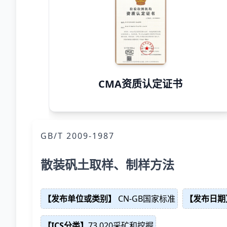
CMA资质认定证书
GB/T 2009-1987
散装矾土取样、制样方法
【发布单位或类别】
CN-GB国家标准
【发布日期
【ICS分类】
73.020采矿和挖掘