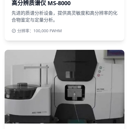
高分辨质谱仪 MS-8000
先进的质谱分析设备，提供高灵敏度和高分辨率的化
合物鉴定与定量分析。
分辨率：100,000 FWHM