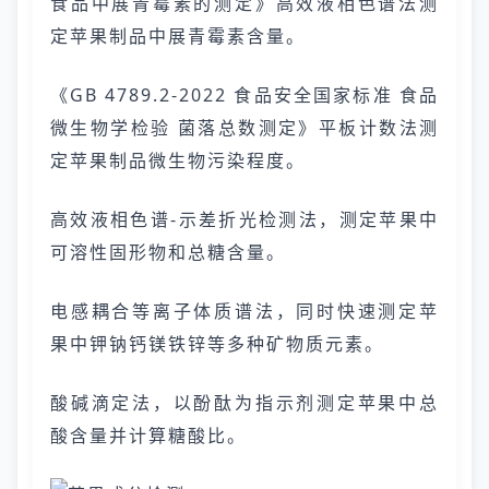
食品中展青霉素的测定》高效液相色谱法测
定苹果制品中展青霉素含量。
《GB 4789.2-2022 食品安全国家标准 食品
微生物学检验 菌落总数测定》平板计数法测
定苹果制品微生物污染程度。
高效液相色谱-示差折光检测法，测定苹果中
可溶性固形物和总糖含量。
电感耦合等离子体质谱法，同时快速测定苹
果中钾钠钙镁铁锌等多种矿物质元素。
酸碱滴定法，以酚酞为指示剂测定苹果中总
酸含量并计算糖酸比。