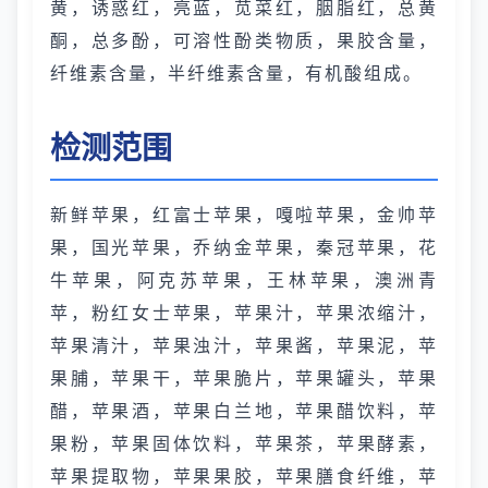
黄，诱惑红，亮蓝，苋菜红，胭脂红，总黄
酮，总多酚，可溶性酚类物质，果胶含量，
纤维素含量，半纤维素含量，有机酸组成。
检测范围
新鲜苹果，红富士苹果，嘎啦苹果，金帅苹
果，国光苹果，乔纳金苹果，秦冠苹果，花
牛苹果，阿克苏苹果，王林苹果，澳洲青
苹，粉红女士苹果，苹果汁，苹果浓缩汁，
苹果清汁，苹果浊汁，苹果酱，苹果泥，苹
果脯，苹果干，苹果脆片，苹果罐头，苹果
醋，苹果酒，苹果白兰地，苹果醋饮料，苹
果粉，苹果固体饮料，苹果茶，苹果酵素，
苹果提取物，苹果果胶，苹果膳食纤维，苹