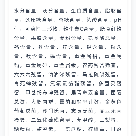
水分含量，灰分含量，蛋白质含量，脂肪含
量，还原糖含量，总糖含量，总酸含量，pH
值，可溶性固形物，维生素C含量，膳食纤维
含量，果胶含量，淀粉含量，氨基酸总量，
钙含量，铁含量，锌含量，钾含量，钠含
量，镁含量，磷含量，重金属铅，重金属
镉，重金属砷，重金属汞，农药残留筛查，
六六六残留，滴滴涕残留，马拉硫磷残留，
毒死蜱残留，氯氟氰菊酯残留，多菌灵残
留，甲基托布津残留，展青霉素含量，菌落
总数，大肠菌群，霉菌和酵母计数，金黄色
葡萄球菌，沙门氏菌，志贺氏菌，商业无菌
检验，二氧化硫残留量，苯甲酸，山梨酸，
糖精钠，甜蜜素，三氯蔗糖，柠檬黄，日落