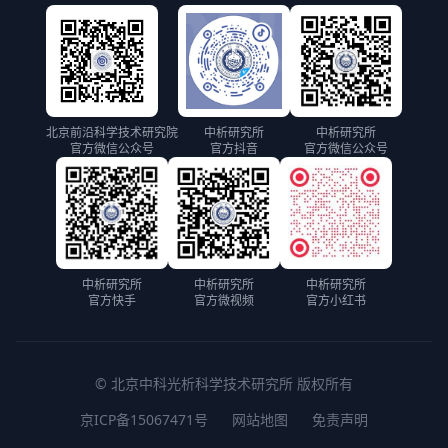
北京前沿科学技术研究院
中析研究所
中析研究所
官方微信公众号
官方抖音
官方微信公众号
中析研究所
中析研究所
中析研究所
官方快手
官方微视频
官方小红书
© 北京中科光析科学技术研究所 版权所有
京ICP备15067471号
网站地图
免责声明