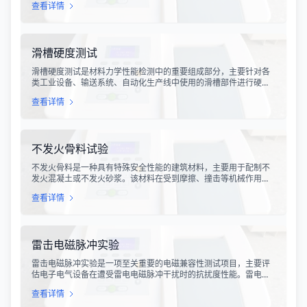
查看详情
会受到不同程度的振动冲击。这种振动可能导致产品结构松动、零
部件损坏、性能下降甚至完全失效，给生产企业和消费者带来巨大
的经济损失和安全隐患。
滑槽硬度测试
滑槽硬度测试是材料力学性能检测中的重要组成部分，主要针对各
类工业设备、输送系统、自动化生产线中使用的滑槽部件进行硬度
指标评估。滑槽作为物料输送的关键导向部件，其硬度性能直接影
查看详情
响设备的使用寿命、运行稳定性和安全性。通过科学的硬度测试，
可以准确评估滑槽材料的抗变形能力、耐磨性能以及整体机械强
度。
不发火骨料试验
不发火骨料是一种具有特殊安全性能的建筑材料，主要用于配制不
发火混凝土或不发火砂浆。该材料在受到摩擦、撞击等机械作用
时，不会产生火花，从而有效降低在易燃易爆环境中发生火灾或爆
查看详情
炸事故的风险。不发火骨料试验是评定该类材料安全性能的关键检
测手段，对于保障工业生产安全具有重要意义。
雷击电磁脉冲实验
雷击电磁脉冲实验是一项至关重要的电磁兼容性测试项目，主要评
估电子电气设备在遭受雷电电磁脉冲干扰时的抗扰度性能。雷电作
为一种自然现象，其放电过程中会产生极强的电磁脉冲，这种脉冲
查看详情
具有上升时间快、持续时间短、能量密度高等特点，可能对周围的